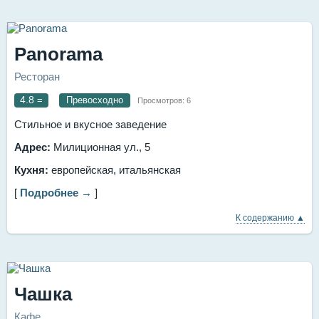
Panorama
Ресторан
4.8
=
Превосходно
Просмотров:
6
Стильное и вкусное заведение
Адрес:
Милиционная ул., 5
Кухня:
европейская, итальянская
[
Подробнее →
]
К содержанию ▲
Чашка
Кафе