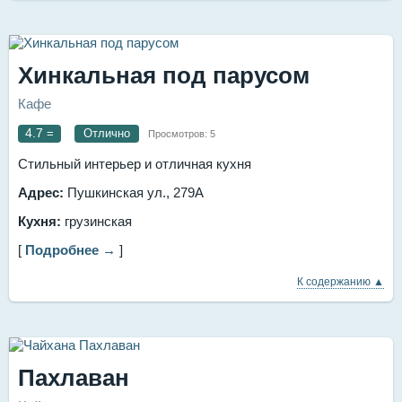
Хинкальная под парусом
Кафе
4.7
=
Отлично
Просмотров:
5
Стильный интерьер и отличная кухня
Адрес:
Пушкинская ул., 279А
Кухня:
грузинская
[
Подробнее →
]
К содержанию ▲
Пахлаван