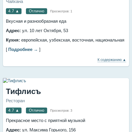
Чайхана
4.7
▲
Отлично
Просмотров:
1
Вкусная и разнообразная еда
Адрес:
ул. 10 лет Октября, 53
Кухня:
европейская, узбекская, восточная, национальная
[
Подробнее →
]
К содержанию ▲
Тифлисъ
Ресторан
4.7
▲
Отлично
Просмотров:
3
Прекрасное место с приятной музыкой
Адрес:
ул. Максима Горького, 156