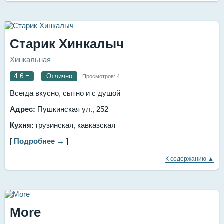
Старик Хинкалыч
Хинкальная
4.6
=
Отлично
Просмотров:
4
Всегда вкусно, сытно и с душой
Адрес:
Пушкинская ул., 252
Кухня:
грузинская, кавказская
[
Подробнее →
]
К содержанию ▲
More