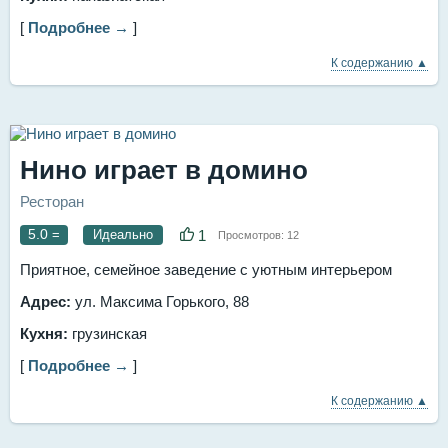
[
Подробнее →
]
К содержанию ▲
Нино играет в домино
Ресторан
5.0
=
Идеально
1
Просмотров:
12
Приятное, семейное заведение с уютным интерьером
Адрес:
ул. Максима Горького, 88
Кухня:
грузинская
[
Подробнее →
]
К содержанию ▲