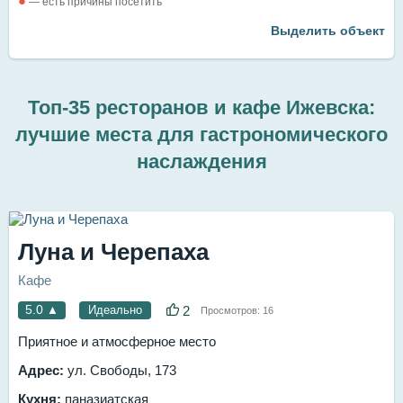
●
— есть причины посетить
Выделить объект
Топ-35 ресторанов и кафе Ижевска:
лучшие места для гастрономического
наслаждения
Луна и Черепаха
Кафе
5.0
▲
Идеально
2
Просмотров:
16
Приятное и атмосферное место
Адрес:
ул. Свободы, 173
Кухня:
паназиатская