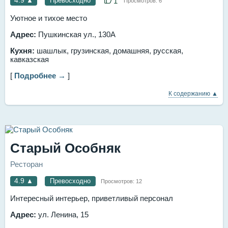
4.9
▲
Превосходно
1
Просмотров:
6
Уютное и тихое место
Адрес:
Пушкинская ул., 130А
Кухня:
шашлык, грузинская, домашняя, русская,
кавказская
[
Подробнее →
]
К содержанию ▲
Старый Особняк
Ресторан
4.9
▲
Превосходно
Просмотров:
12
Интересный интерьер, приветливый персонал
Адрес:
ул. Ленина, 15