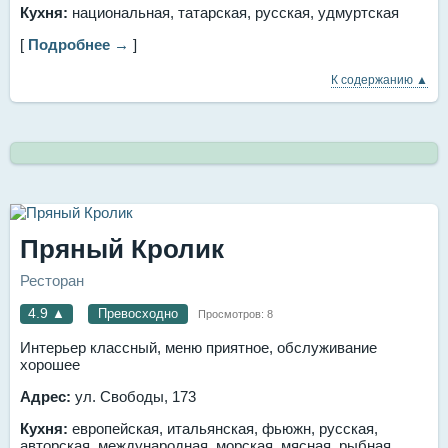
Кухня:
национальная, ​татарская, русская, ​удмуртская
[
Подробнее →
]
К содержанию ▲
Пряный Кролик
Ресторан
4.9
▲
Превосходно
Просмотров:
8
Интерьер классный, меню приятное, обслуживание
хорошее
Адрес:
ул. Свободы, 173
Кухня:
европейская, итальянская, фьюжн, русская,
авторская, международная, морская, мясная, рыбная,