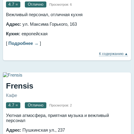
4.7
=
Отлично
Просмотров:
6
Вежливый персонал, отличная кухня
Адрес:
ул. Максима Горького, 163
Кухня:
европейская
[
Подробнее →
]
К содержанию ▲
Frensis
Кафе
4.7
=
Отлично
Просмотров:
2
Уютная атмосфера, приятная музыка и вежливый
персонал
Адрес:
Пушкинская ул., 237