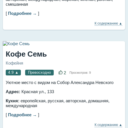
смешанная
[
Подробнее →
]
К содержанию ▲
Кофе Семь
Кофейня
4.9
▲
Превосходно
2
Просмотров:
9
Уютное место с видом на Собор Александра Невского
Адрес:
Красная ул., 133
Кухня:
европейская, русская, авторская, домашняя,
международная
[
Подробнее →
]
К содержанию ▲