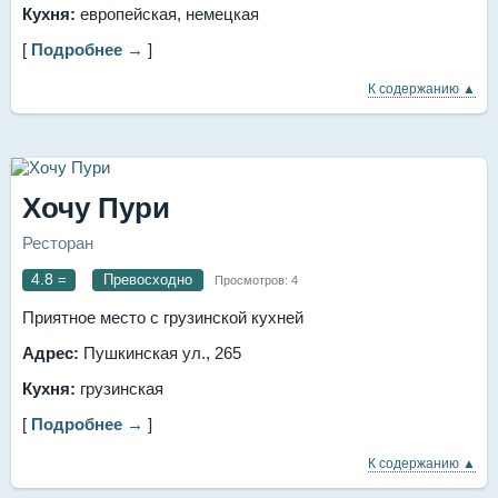
Кухня:
европейская, немецкая
[
Подробнее →
]
К содержанию ▲
Хочу Пури
Ресторан
4.8
=
Превосходно
Просмотров:
4
Приятное место с грузинской кухней
Адрес:
Пушкинская ул., 265
Кухня:
грузинская
[
Подробнее →
]
К содержанию ▲