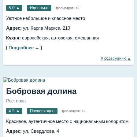
5.0
▲
Идеально
Просмотров:
16
Уютное небольшое и классное место
Адрес:
ул. Карла Маркса, 210
Кухня:
европейская, авторская, смешанная
[
Подробнее →
]
К содержанию ▲
Бобровая долина
Ресторан
4.9
▲
Превосходно
Просмотров:
12
Красивое, аутентичное место с национальным колоритом
Адрес:
ул. Свердлова, 4