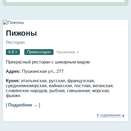
Пижоны
Ресторан
4.8
=
Превосходно
Просмотров:
4
Прекрасный ресторан с шикарным видом
Адрес:
Пушкинская ул., 277
Кухня:
итальянская, русская, французская,
средиземноморская, вайнахская, постная, веганская,
славянских народов, рыбная, смешанная, морская,
фьюжн
[
Подробнее →
]
К содержанию ▲