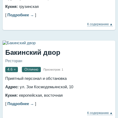
Кухня:
грузинская
[
Подробнее →
]
К содержанию ▲
Бакинский двор
Ресторан
4.6
=
Отлично
Просмотров:
1
Приятный персонал и обстановка
Адрес:
ул. Зои Космодемьянской, 10
Кухня:
европейская, восточная
[
Подробнее →
]
К содержанию ▲