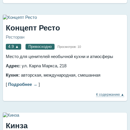
Концепт Ресто
Ресторан
4.9
▲
Превосходно
Просмотров:
10
Место для ценителей необычной кухни и атмосферы
Адрес:
ул. Карла Маркса, 218
Кухня:
авторская, международная, смешанная
[
Подробнее →
]
К содержанию ▲
Кинза