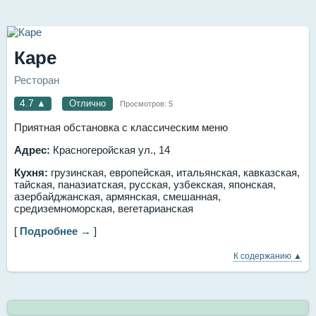
Каре
Ресторан
4.7
▲
Отлично
Просмотров:
5
Приятная обстановка с классическим меню
Адрес:
Красногеройская ул., 14
Кухня:
грузинская, европейская, итальянская, кавказская,
тайская, паназиатская, русская, узбекская, японская,
азербайджанская, армянская, смешанная,
средиземноморская, вегетарианская
[
Подробнее →
]
К содержанию ▲