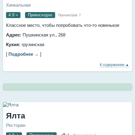
Хинкальная
4.9
=
Превосходно
Просмотров:
7
Классное место, чтобы попробовать что-то новенькое
Адрес:
Пушкинская ул., 268
Кухня:
грузинская
[
Подробнее →
]
К содержанию ▲
Ялта
Ресторан