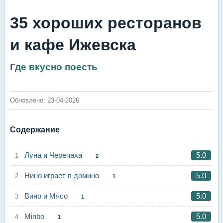
35 хороших ресторанов
и кафе Ижевска
Где вкусно поесть
Обновлено: 23-04-2026
Содержание
Луна и Черепаха
5.0
2
Нино играет в домино
5.0
1
Вино и Мясо
5.0
1
Minbo
5.0
1