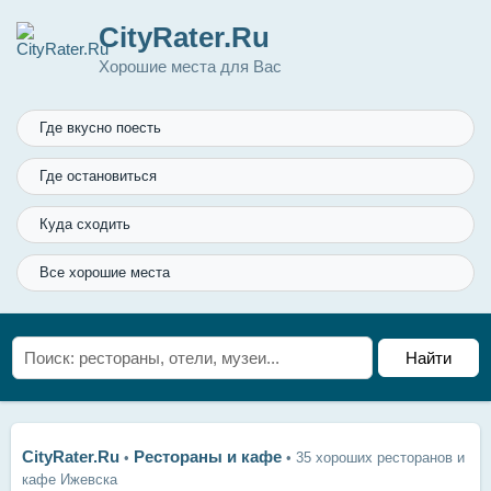
CityRater.Ru
Хорошие места для Вас
Где вкусно поесть
Где остановиться
Куда сходить
Все хорошие места
CityRater.Ru
Рестораны и кафе
•
•
35 хороших ресторанов и
кафе Ижевска