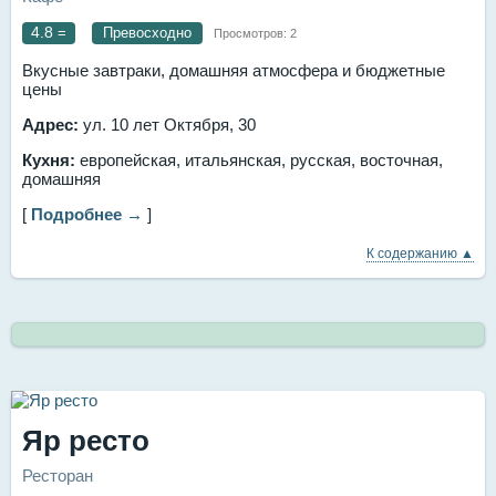
4.8
=
Превосходно
Просмотров:
2
Вкусные завтраки, домашняя атмосфера и бюджетные
цены
Адрес:
ул. 10 лет Октября, 30
Кухня:
европейская, итальянская, русская, восточная,
домашняя
[
Подробнее →
]
К содержанию ▲
Яр ресто
Ресторан