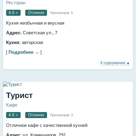
Ресторан
4.6
=
Отлично
Просмотров:
5
Кухня необычная и вкусная
Адрес:
Советская ул., 7
Кухня:
авторская
[
Подробнее →
]
К содержанию ▲
Турист
Кафе
4.6
=
Отлично
Просмотров:
3
Отличное кафе с качественной кухней
Адрес:
ул. Коммунаров, 291