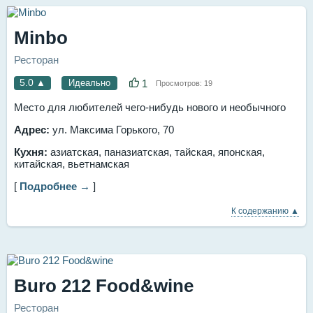
Minbo
Ресторан
5.0
▲
Идеально
1
Просмотров:
19
Место для любителей чего-нибудь нового и необычного
Адрес:
ул. Максима Горького, 70
Кухня:
азиатская, паназиатская, тайская, японская,
китайская, вьетнамская
[
Подробнее →
]
К содержанию ▲
Buro 212 Food&wine
Ресторан