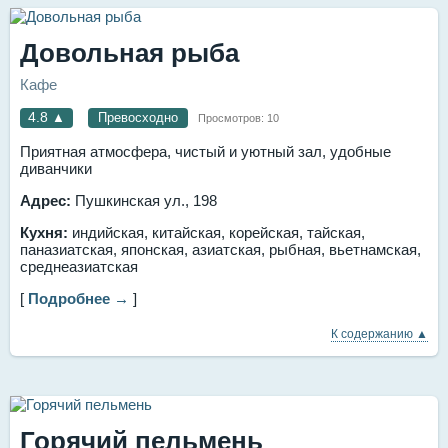
Довольная рыба
Кафе
4.8
▲
Превосходно
Просмотров:
10
Приятная атмосфера, чистый и уютный зал, удобные
диванчики
Адрес:
Пушкинская ул., 198
Кухня:
индийская, китайская, корейская, тайская,
паназиатская, японская, азиатская, рыбная, вьетнамская,
среднеазиатская
[
Подробнее →
]
К содержанию ▲
Горячий пельмень