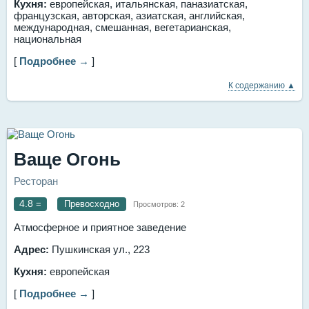
Кухня:
европейская, итальянская, паназиатская,
французская, авторская, азиатская, английская,
международная, смешанная, вегетарианская,
национальная
[
Подробнее →
]
К содержанию ▲
Ваще Огонь
Ресторан
4.8
=
Превосходно
Просмотров:
2
Атмосферное и приятное заведение
Адрес:
Пушкинская ул., 223
Кухня:
европейская
[
Подробнее →
]