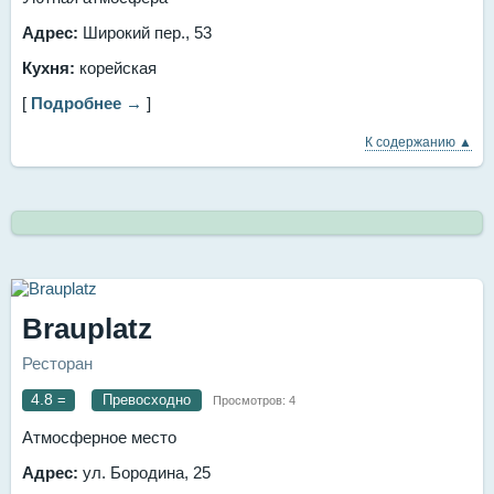
Адрес:
Широкий пер., 53
Кухня:
корейская
[
Подробнее →
]
К содержанию ▲
Brauplatz
Ресторан
4.8
=
Превосходно
Просмотров:
4
Атмосферное место
Адрес:
ул. Бородина, 25