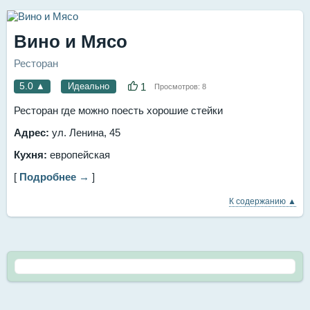
Вино и Мясо
Ресторан
5.0
▲
Идеально
1
Просмотров:
8
Ресторан где можно поесть хорошие стейки
Адрес:
ул. Ленина, 45
Кухня:
европейская
[
Подробнее →
]
К содержанию ▲