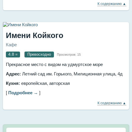
К содержанию ▲
Имени Койкого
Кафе
4.8
=
Превосходно
Просмотров:
15
Прекрасное место с видом на удмуртское море
Адрес:
​Летний сад им. Горького, ​Милиционная улица, 4д
Кухня:
европейская, авторская
[
Подробнее →
]
К содержанию ▲