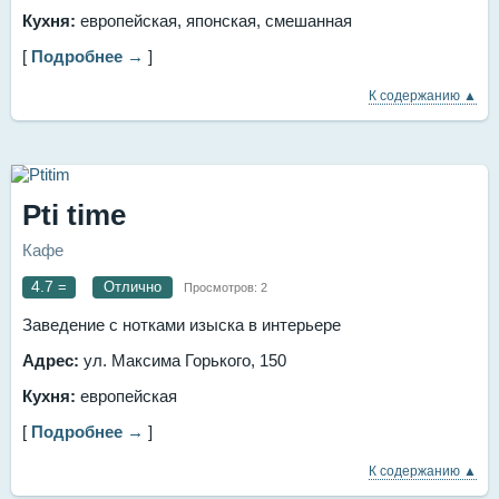
Кухня:
европейская, японская, смешанная
[
Подробнее →
]
К содержанию ▲
Pti time
Кафе
4.7
=
Отлично
Просмотров:
2
Заведение с нотками изыска в интерьере
Адрес:
ул. Максима Горького, 150
Кухня:
европейская
[
Подробнее →
]
К содержанию ▲