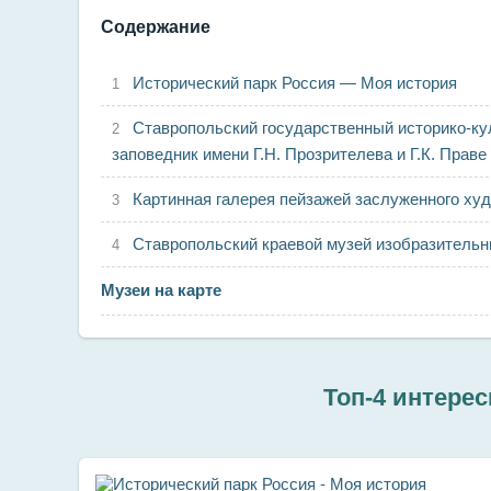
Содержание
Исторический парк Россия — Моя история
Ставропольский государственный историко-к
заповедник имени Г.Н. Прозрителева и Г.К. Праве
Картинная галерея пейзажей заслуженного х
Ставропольский краевой музей изобразительн
Музеи на карте
Топ-4 интере