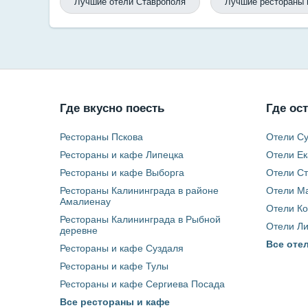
Лучшие отели Ставрополя
Лучшие рестораны 
Где вкусно поесть
Где ос
Рестораны Пскова
Отели С
Рестораны и кафе Липецка
Отели Ек
Рестораны и кафе Выборга
Отели С
Рестораны Калининграда в районе
Отели М
Амалиенау
Отели К
Рестораны Калининграда в Рыбной
Отели Л
деревне
Все оте
Рестораны и кафе Суздаля
Рестораны и кафе Тулы
Рестораны и кафе Сергиева Посада
Все рестораны и кафе