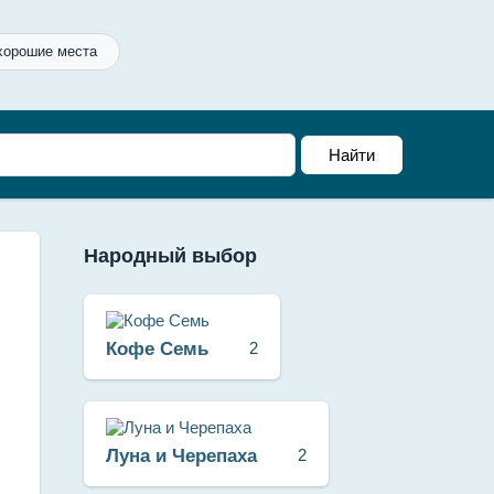
хорошие места
Народный выбор
Кофе Семь
2
Луна и Черепаха
2