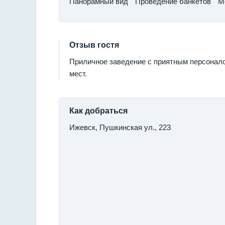
Панорамный вид​
Проведение банкетов
​
Отзыв гостя
Приличное заведение с приятным персонало
мест.
Как добраться
Ижевск, Пушкинская ул., 223