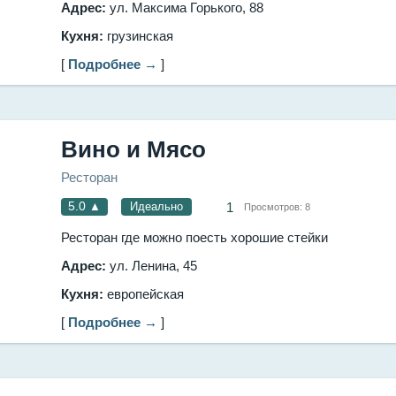
Адрес:
ул. Максима Горького, 88
Кухня:
грузинская
[
Подробнее →
]
Вино и Мясо
Ресторан
5.0
▲
Идеально
1
Просмотров:
8
Ресторан где можно поесть хорошие стейки
Адрес:
ул. Ленина, 45
Кухня:
европейская
[
Подробнее →
]