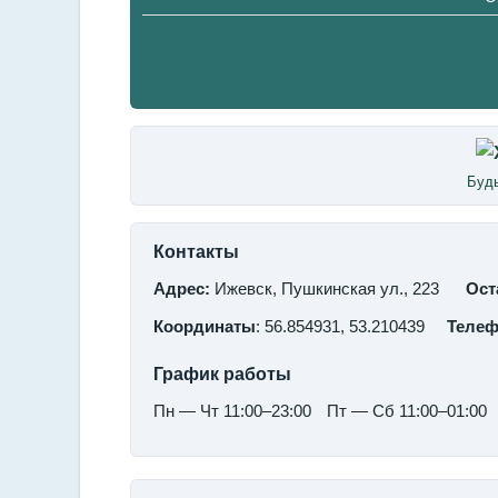
Будь
Контакты
Адрес:
Ижевск, Пушкинская ул., 223
Ост
Координаты
: 56.854931, 53.210439
Теле
График работы
Пн — Чт 11:00–23:00
Пт — Сб 11:00–01:00