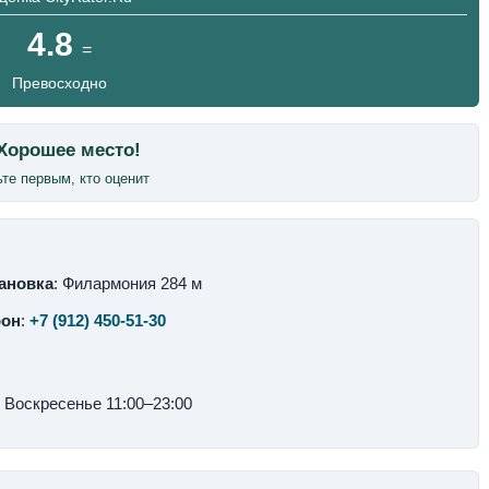
4.8
=
Превосходно
те первым, кто оценит
ановка
: Филармония 284 м
фон
:
+7 (912) 450-51-30
Воскресенье 11:00–23:00