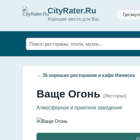
CityRater.Ru
Где вкус
Хорошие места для Вас
←
35 хороших ресторанов и кафе Ижевска
Ваще Огонь
(Ресторан)
Атмосферное и приятное заведение
О