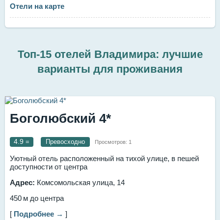
Отели на карте
Топ-15 отелей Владимира: лучшие
варианты для проживания
Боголюбский 4*
4.9
=
Превосходно
Просмотров:
1
Уютный отель расположенный на тихой улице, в пешей
доступности от центра
Адрес:
Комсомольская улица, 14
450 м до центра
[
Подробнее →
]