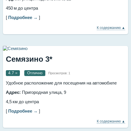
450 м до центра
[
Подробнее →
]
К содержанию ▲
Семязино 3*
4.7
=
Отлично
Просмотров:
1
Удобное расположение для посещения на автомобиле
Адрес:
Пригородная улица, 9
4,5 км до центра
[
Подробнее →
]
К содержанию ▲