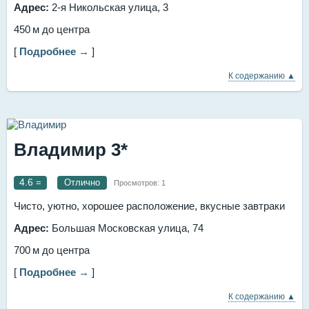
Адрес:
2-я Никольская улица, 3
450 м до центра
[
Подробнее →
]
К содержанию ▲
Владимир 3*
4.6
=
Отлично
Просмотров:
1
Чисто, уютно, хорошее расположение, вкусные завтраки
Адрес:
Большая Московская улица, 74
700 м до центра
[
Подробнее →
]
К содержанию ▲