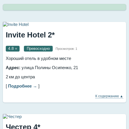
Invite Hotel 2*
4.8
=
Превосходно
Просмотров:
1
Хороший отель в удобном месте
Адрес:
улица Полины Осипенко, 21
2 км до центра
[
Подробнее →
]
К содержанию ▲
Честер 4*