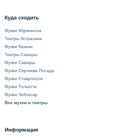
Куда сходить
Музеи Мурманска
Театры Астрахани
Музеи Казани
Театры Самары
Музеи Самары
Музеи Сергиева Посада
Музеи Ставрополя
Музеи Тольятти
Музеи Чебоксар
Все музеи и театры
Информация