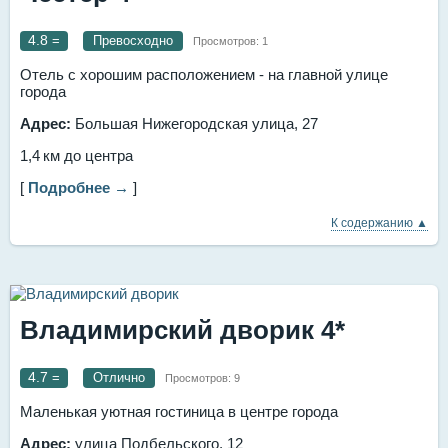
4.8
=
Превосходно
Просмотров:
1
Отель с хорошим расположением - на главной улице
города
Адрес:
Большая Нижегородская улица, 27
1,4 км до центра
[
Подробнее →
]
К содержанию ▲
Владимирский дворик 4*
4.7
=
Отлично
Просмотров:
9
Маленькая уютная гостиница в центре города
Адрес:
улица Подбельского, 12