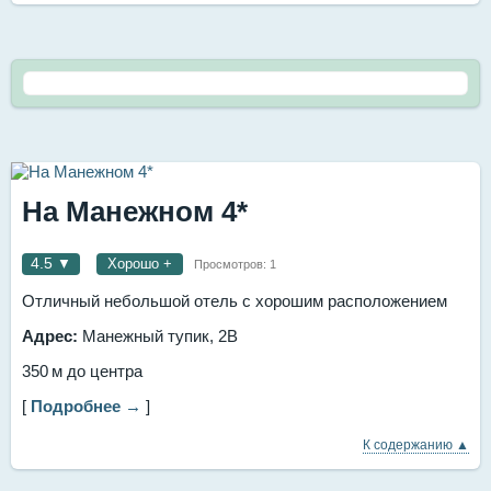
На Манежном 4*
4.5
▼
Хорошо +
Просмотров:
1
Отличный небольшой отель с хорошим расположением
Адрес:
Манежный тупик, 2В
350 м до центра
[
Подробнее →
]
К содержанию ▲