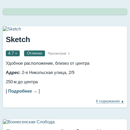
Sketch
4.7
=
Отлично
Просмотров:
1
Удобное расположение, близко от центра
Адрес:
2-я Никольская улица, 2/9
250 м до центра
[
Подробнее →
]
К содержанию ▲