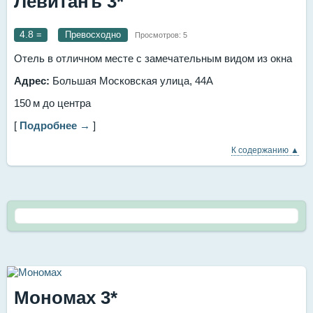
Левитанъ 3*
4.8
=
Превосходно
Просмотров:
5
Отель в отличном месте с замечательным видом из окна
Адрес:
Большая Московская улица, 44А
150 м до центра
[
Подробнее →
]
К содержанию ▲
Мономах 3*