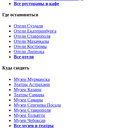
Все рестораны и кафе
Где остановиться
Отели Суздаля
Отели Екатеринбурга
Отели Ставрополя
Отели Махачкалы
Отели Костромы
Отели Липецка
Все отели
Куда сходить
Музеи Мурманска
Театры Астрахани
Музеи Казани
Театры Самары
Музеи Самары
Музеи Сергиева Посада
Музеи Ставрополя
Музеи Тольятти
Музеи Чебоксар
Все музеи и театры