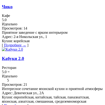
Чико
Кафе
5.0
Идеально
Просмотров:
14
Приятное заведение с ярким интерьером
Адрес:
2-я Никольская ул., 1
Кухня:
корейская
[
Подробнее →
]
Кабуки 2.0
Ресторан
5.0
=
Идеально
5
Просмотров:
21
Интересное сочетание японской кухни и приятной атмосферы
Адрес:
Девическая ул., 2А
Кухня:
европейская, китайская, тайская, паназиатская,
японская, азиатская, смешанная, средиземноморская