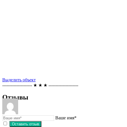
Выделить объект
--------------------- ★ ★ ★ ---------------------
Отзывы
Ваше имя*