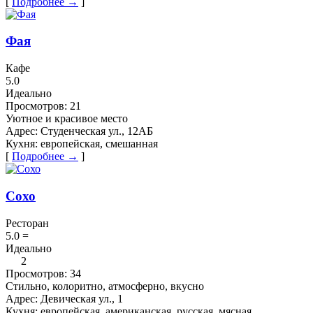
[
Подробнее →
]
Фая
Кафе
5.0
Идеально
Просмотров:
21
Уютное и красивое место
Адрес:
Студенческая ул., 12АБ
Кухня:
европейская, смешанная
[
Подробнее →
]
Сохо
Ресторан
5.0
=
Идеально
2
Просмотров:
34
Стильно, колоритно, атмосферно, вкусно
Адрес:
Девическая ул., 1
Кухня:
европейская, американская, русская, мясная