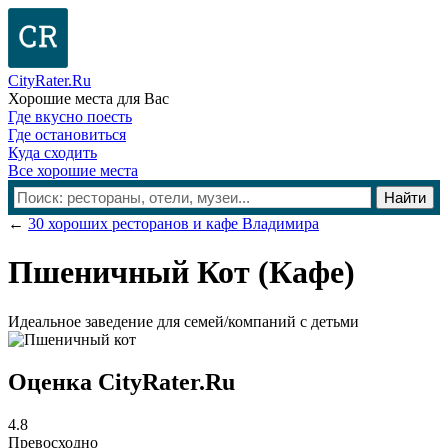
CityRater.Ru
Хорошие места для Вас
Где вкусно поесть
Где остановиться
Куда сходить
Все хорошие места
←
30 хороших ресторанов и кафе Владимира
Пшеничный Кот
(Кафе)
Идеальное заведение для семей/компаний с детьми
Оценка CityRater.Ru
4.8
Превосходно