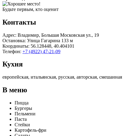
Будьте первым, кто оценит
Контакты
Адрес:
Владимир, Большая Московская ул., 19
Остановка
: Улица Гагарина 133 м
Координаты
: 56.128448, 40.404101
Телефон
:
+7 (4922) 47-21-09
Кухня
европейская, итальянская, русская, авторская, смешанная
В меню
​Пицца​
Бургеры
​Пельмени​
Паста​
Стейки​
Картофель-фри
​Салаты​