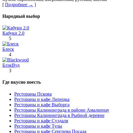
[
Подробнее →
]
Народный выбор
Кабуки 2.0
5
Блеск
4
БлэкВуд
3
Где вкусно поесть
Рестораны Пскова
Рестораны и кафе Липецка
Рестораны и кафе Выборга
Рестораны Калининграда в районе Амалиенау
Рестораны Калининграда в Рыбной деревне
Рестораны и кафе Суздаля
Рестораны и кафе Тулы
Рестораны и кафе Сергиева Посада