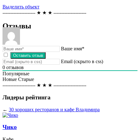
Выделить объект
--------------------- ★ ★ ★ ---------------------
Отзывы
Ваше имя*
Email (скрыто в css)
0
отзывов
Популярные
Новые
Старые
--------------------- ★ ★ ★ ---------------------
Лидеры рейтинга
←
30 хороших ресторанов и кафе Владимира
Чико
Кафе