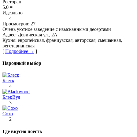
Ресторан
5.0
=
Идеально
4
Просмотров:
27
Очень уютное заведение с изысканными десертами
Адрес:
Девическая ул., 2А
Кухня:
европейская, французская, авторская, смешанная,
вегетарианская
[
Подробнее →
]
Народный выбор
Блеск
4
БлэкВуд
3
Сохо
2
Где вкусно поесть