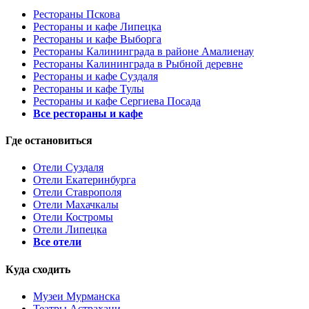
Рестораны Пскова
Рестораны и кафе Липецка
Рестораны и кафе Выборга
Рестораны Калининграда в районе Амалиенау
Рестораны Калининграда в Рыбной деревне
Рестораны и кафе Суздаля
Рестораны и кафе Тулы
Рестораны и кафе Сергиева Посада
Все рестораны и кафе
Где остановиться
Отели Суздаля
Отели Екатеринбурга
Отели Ставрополя
Отели Махачкалы
Отели Костромы
Отели Липецка
Все отели
Куда сходить
Музеи Мурманска
Театры Астрахани