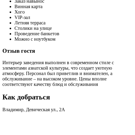
​Заказ навынос​
Винная карта
​Хого
​VIP-зал​
Летняя терраса
​Столики на улице​
Проведение банкетов
​Можно с ноутбуком
Отзыв гостя
Интерьер заведения выполнен в современном стиле с
элементами азиатской культуры, что создает уютную
атмосферу. Персонал был приветлив и внимателен, а
обслуживание – на высоком уровне. Цены вполне
соответствуют качеству блюд и обслуживания
Как добраться
Владимир, Девическая ул., 2А