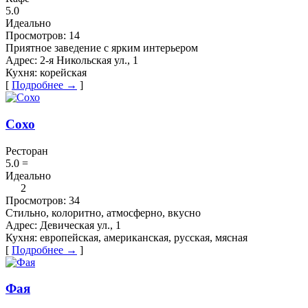
5.0
Идеально
Просмотров:
14
Приятное заведение с ярким интерьером
Адрес:
2-я Никольская ул., 1
Кухня:
корейская
[
Подробнее →
]
Сохо
Ресторан
5.0
=
Идеально
2
Просмотров:
34
Стильно, колоритно, атмосферно, вкусно
Адрес:
Девическая ул., 1
Кухня:
европейская, американская, русская, мясная
[
Подробнее →
]
Фая