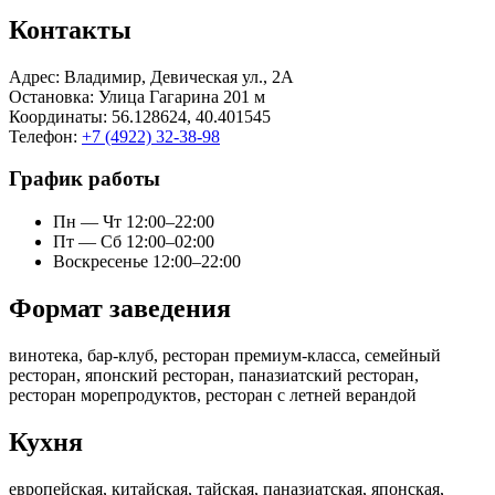
Контакты
Адрес:
Владимир, Девическая ул., 2А
Остановка
: Улица Гагарина 201 м
Координаты
: 56.128624, 40.401545
Телефон
:
+7 (4922) 32-38-98
График работы
Пн — Чт 12:00–22:00
Пт — Сб 12:00–02:00
Воскресенье 12:00–22:00
Формат заведения
винотека, бар-клуб, ресторан премиум-класса, семейный
ресторан, японский ресторан, паназиатский ресторан,
ресторан морепродуктов, ресторан с летней верандой
Кухня
европейская, китайская, тайская, паназиатская, японская,