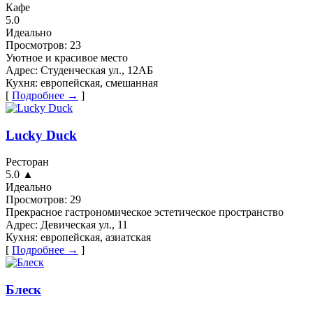
Кафе
5.0
Идеально
Просмотров:
23
Уютное и красивое место
Адрес:
Студенческая ул., 12АБ
Кухня:
европейская, смешанная
[
Подробнее →
]
Lucky Duck
Ресторан
5.0
▲
Идеально
Просмотров:
29
Прекрасное гастрономическое эстетическое пространство
Адрес:
Девическая ул., 11
Кухня:
европейская, азиатская
[
Подробнее →
]
Блеск