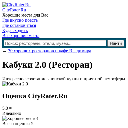
CityRater.Ru
Хорошие места для Вас
Где вкусно поесть
Где остановиться
Куда сходить
Все хорошие места
←
30 хороших ресторанов и кафе Владимира
Кабуки 2.0
(Ресторан)
Интересное сочетание японской кухни и приятной атмосферы
Оценка CityRater.Ru
5.0
=
Идеально
Всего оценок:
5