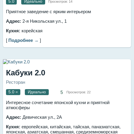
5.0
Идеально
Просмотров:
14
Приятное заведение с ярким интерьером
Адрес:
2-я Никольская ул., 1
Кухня:
корейская
[
Подробнее →
]
Кабуки 2.0
Ресторан
5.0
=
Идеально
5
Просмотров:
22
Интересное сочетание японской кухни и приятной
атмосферы
Адрес:
Девическая ул., 2А
Кухня:
европейская, китайская, тайская, паназиатская,
японская, азиатская, смешанная, средиземноморская