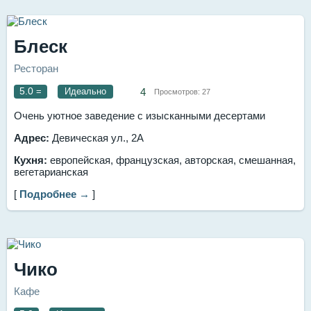
Блеск
Ресторан
5.0
=
Идеально
4
Просмотров:
27
Очень уютное заведение с изысканными десертами
Адрес:
Девическая ул., 2А
Кухня:
европейская, французская, авторская, смешанная,
вегетарианская
[
Подробнее →
]
Чико
Кафе