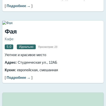
[
Подробнее →
]
Фая
Кафе
5.0
Идеально
Просмотров:
23
Уютное и красивое место
Адрес:
Студенческая ул., 12АБ
Кухня:
европейская, смешанная
[
Подробнее →
]