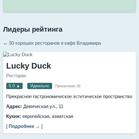
Лидеры рейтинга
←
30 хороших ресторанов и кафе Владимира
Lucky Duck
Ресторан
5.0
▲
Идеально
Просмотров:
29
Прекрасное гастрономическое эстетическое пространство
Адрес:
Девическая ул., 11
Кухня:
европейская, азиатская
[
Подробнее →
]