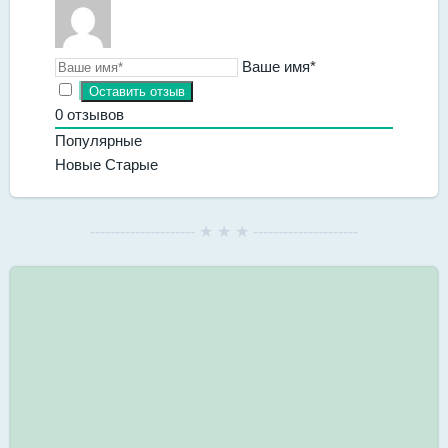
Ваше имя*
0
отзывов
Популярные
Новые
Старые
--------------------- ★ ★ ★ ---------------------