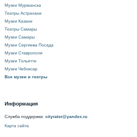
Музеи Мурманска
Театры Астрахани
Музеи Казани
Театры Самары
Музеи Самары
Музеи Сергиева Посада
Музеи Ставрополя
Музеи Тольятти
Музеи Чебоксар
Все музеи и театры
Информация
Служба поддержки:
cityrater@yandex.ru
Карта сайта