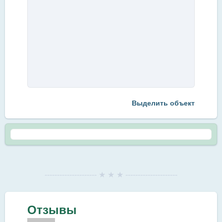
Выделить объект
--------------------- ★ ★ ★ ---------------------
Отзывы