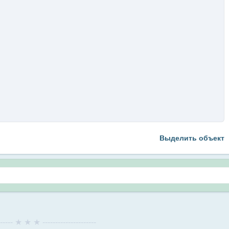
Выделить объект
------- ★ ★ ★ ---------------------