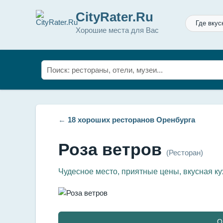
CityRater.Ru
Где вкус
Хорошие места для Вас
←
18 хороших ресторанов Оренбурга
Роза ветров
(Ресторан)
Чудесное место, приятные цены, вкусная ку
О