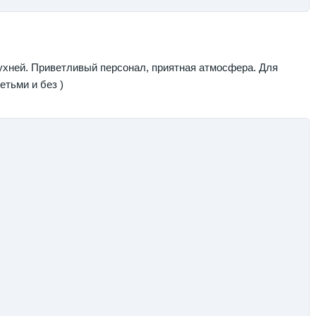
ухней. Приветливый персонал, приятная атмосфера. Для
тьми и без )