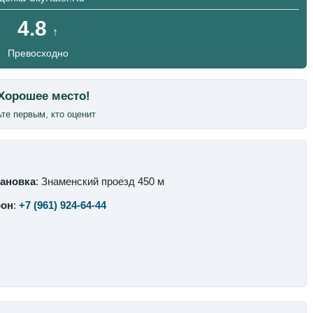
4.8
↑
Превосходно
те первым, кто оценит
ановка
: Знаменский проезд 450 м
фон
:
+7 (961) 924-64-44