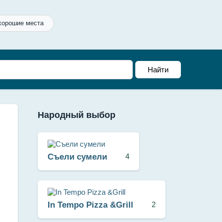
хорошие места
Народный выбор
Съели сумели
4
In Tempo Pizza &Grill
2