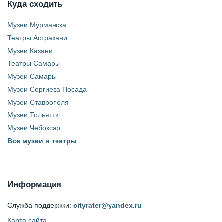
Куда сходить
Музеи Мурманска
Театры Астрахани
Музеи Казани
Театры Самары
Музеи Самары
Музеи Сергиева Посада
Музеи Ставрополя
Музеи Тольятти
Музеи Чебоксар
Все музеи и театры
Информация
Служба поддержки:
cityrater@yandex.ru
Карта сайта