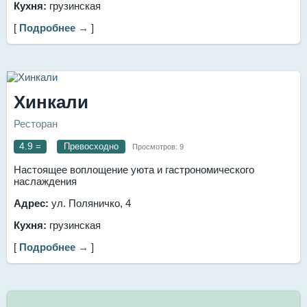
Кухня:
грузинская
[
Подробнее →
]
Хинкали
Ресторан
4.9
=
Превосходно
Просмотров:
9
Настоящее воплощение уюта и гастрономического
наслаждения
Адрес:
ул. Поляничко, 4
Кухня:
грузинская
[
Подробнее →
]