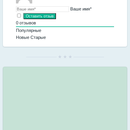
Ваше имя*
0
отзывов
Популярные
Новые
Старые
--------------------- ★ ★ ★ ---------------------