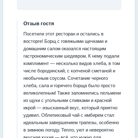
Отзыв гостя
Посетили этот ресторан и остались в
восторге! Борщ с говяжьими щечками и
домашним салом оказался настоящим
гастрономическим шедевром. К нему подали
комплимент — несколько видов хлеба, в том
числе бородинский, с копченой сметаной и
необычным соусом. Сочетание черного
хлеба, сала и горячего борща было просто
великолепным! Также запомнились пельмени
из щуки с угольными сливками и красной
икрой — изысканный вкус, который приятно
удивил. Облепиховый чай с имбирем стал
идеальным завершением трапезы, особенно
в зимнюю погоду. Тепло, уют и невероятно
вкусная кухня — всё, что нужно для