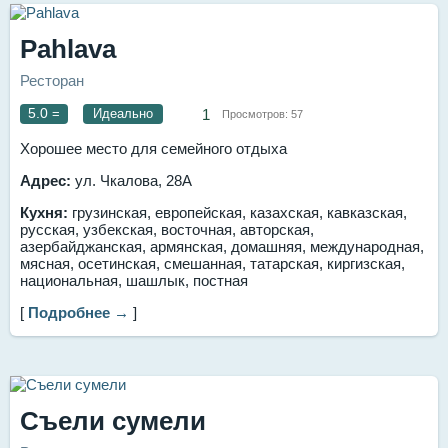
Pahlava
Ресторан
5.0
=
Идеально
1
Просмотров:
57
Хорошее место для семейного отдыха
Адрес:
ул. Чкалова, 28А
Кухня:
грузинская, европейская, казахская, кавказская,
русская, узбекская, восточная, авторская,
азербайджанская, армянская, домашняя, международная,
мясная, осетинская, смешанная, татарская, киргизская,
национальная, шашлык, постная
[
Подробнее →
]
Съели сумели