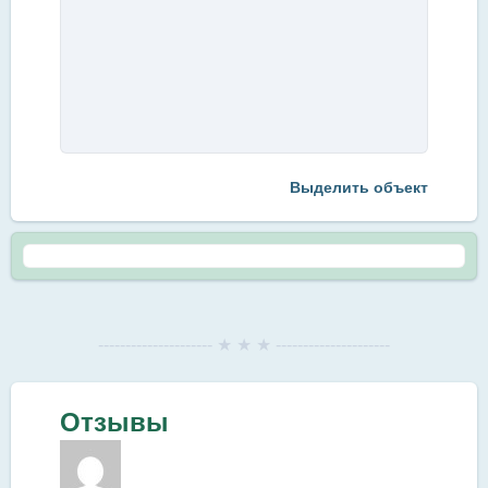
Выделить объект
--------------------- ★ ★ ★ ---------------------
Отзывы