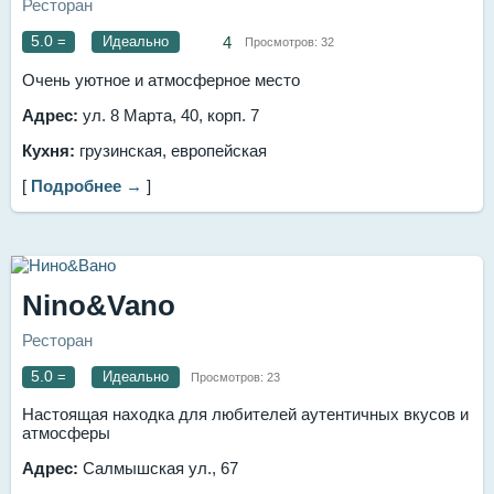
Ресторан
5.0
=
Идеально
4
Просмотров:
32
Очень уютное и атмосферное место
Адрес:
ул. 8 Марта, 40, корп. 7
Кухня:
грузинская, европейская
[
Подробнее →
]
Nino&Vano
Ресторан
5.0
=
Идеально
Просмотров:
23
Настоящая находка для любителей аутентичных вкусов и
атмосферы
Адрес:
Салмышская ул., 67