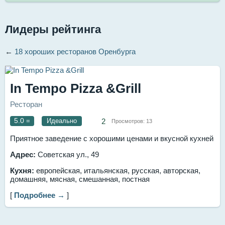
Лидеры рейтинга
←
18 хороших ресторанов Оренбурга
In Tempo Pizza &Grill
Ресторан
5.0
=
Идеально
2
Просмотров:
13
Приятное заведение с хорошими ценами и вкусной кухней
Адрес:
Советская ул., 49
Кухня:
европейская, итальянская, русская, авторская,
домашняя, мясная, смешанная, постная
[
Подробнее →
]