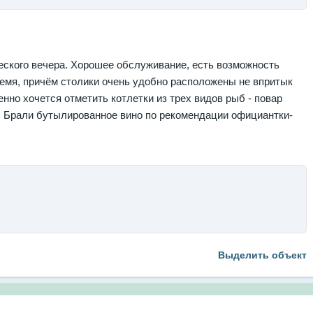
еского вечера. Хорошее обслуживание, есть возможность
ремя, причём столики очень удобно расположены не впритык
нно хочется отметить котлетки из трех видов рыб - повар
у. Брали бутылированное вино по рекомендации официантки-
Выделить объект