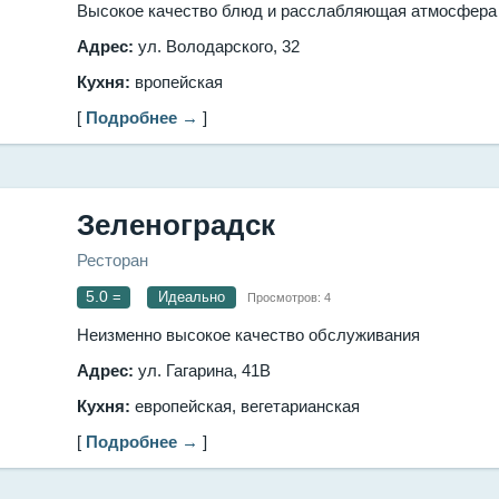
Высокое качество блюд и расслабляющая атмосфера
Адрес:
ул. Володарского, 32
Кухня:
вропейская
[
Подробнее →
]
Зеленоградск
Ресторан
5.0
=
Идеально
Просмотров:
4
Неизменно высокое качество обслуживания
Адрес:
ул. Гагарина, 41В
Кухня:
европейская, вегетарианская
[
Подробнее →
]