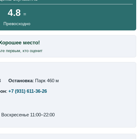
4.8
=
Превосходно
те первым, кто оценит
В
Остановка
: Парк 460 м
фон
:
+7 (931) 611-36-26
Воскресенье 11:00–22:00