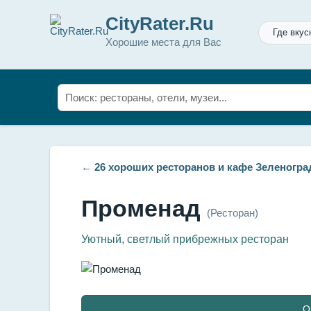
CityRater.Ru
Где вкус
Хорошие места для Вас
←
26 хороших ресторанов и кафе Зеленогра
Променад
(Ресторан)
Уютный, светлый прибрежных ресторан
О