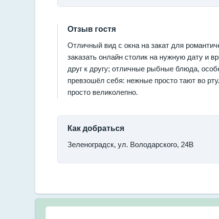
Отзыв гостя
Отличный вид с окна на закат для романтич
заказать онлайн столик на нужную дату и в
друг к другу; отличные рыбные блюда, особе
превзошёл себя: нежные просто тают во рт
просто великолепно.
Как добраться
Зеленоградск, ул. Володарского, 24В