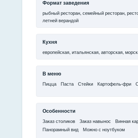
Формат заведения
рыбный ресторан, семейный ресторан, ресто
летней верандой
Кухня
европейская, итальянская, авторская, морс
В меню
Пицца
​Паста​
Стейки​
Картофель-фри​
Особенности
Заказ столиков
​Заказ навынос​
Винная ка
Панорамный вид​
Можно с ноутбуком