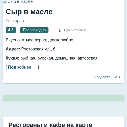
Сыр в масле
Ресторан
4.8
Превосходно
1
Просмотров:
15
Вкусно, атмосферно, дружелюбно
Адрес:
Ростовская ул., 6
Кухня:
рыбная, русская, домашняя, авторская
[
Подробнее →
]
К содержанию ▲
Рестораны и кафе на карте