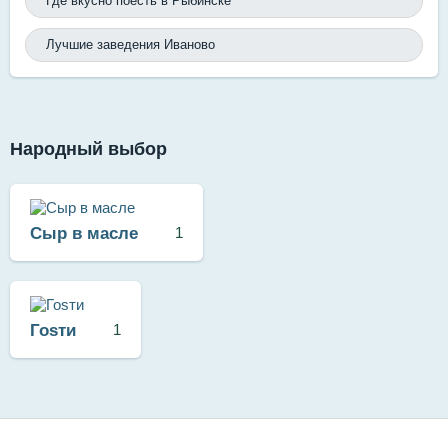
Где вкусно поесть в Рыбинске
Лучшие заведения Иваново
Народный выбор
Сыр в масле
1
Гоsти
1