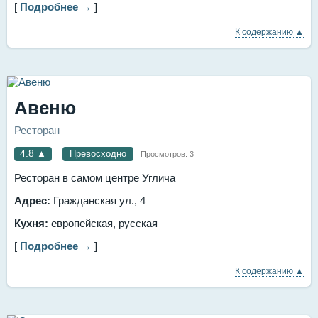
[
Подробнее →
]
К содержанию ▲
Авеню
Ресторан
4.8
▲
Превосходно
Просмотров:
3
Ресторан в самом центре Углича
Адрес:
Гражданская ул., 4
Кухня:
европейская, русская
[
Подробнее →
]
К содержанию ▲