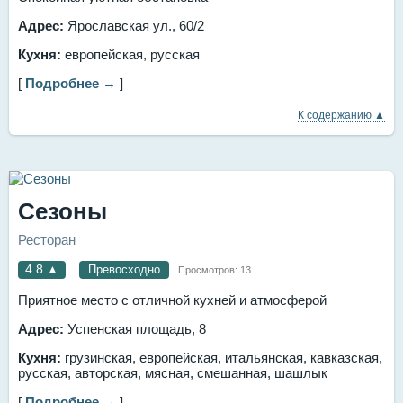
Адрес:
Ярославская ул., 60/2
Кухня:
европейская, русская
[
Подробнее →
]
К содержанию ▲
Сезоны
Ресторан
4.8
▲
Превосходно
Просмотров:
13
Приятное место с отличной кухней и атмосферой
Адрес:
Успенская площадь, 8
Кухня:
грузинская, европейская, итальянская, кавказская,
русская, авторская, мясная, смешанная, шашлык
[
Подробнее →
]