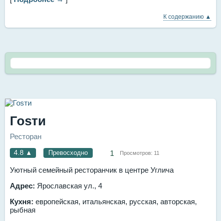
К содержанию ▲
Гоsти
Ресторан
4.8
▲
Превосходно
1
Просмотров:
11
Уютный семейный ресторанчик в центре Углича
Адрес:
Ярославская ул., 4
Кухня:
европейская, итальянская, русская, авторская,
рыбная