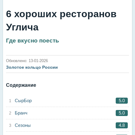
6 хороших ресторанов
Углича
Где вкусно поесть
Обновлено: 13-01-2026
Золотое кольцо России
Содержание
СырБор
5.0
Бранч
5.0
Сезоны
4.8