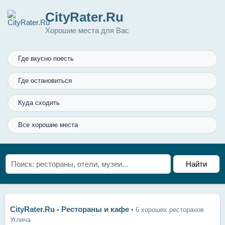
CityRater.Ru
Хорошие места для Вас
Где вкусно поесть
Где остановиться
Куда сходить
Все хорошие места
CityRater.Ru
Рестораны и кафе
•
•
6 хороших ресторанов
Углича