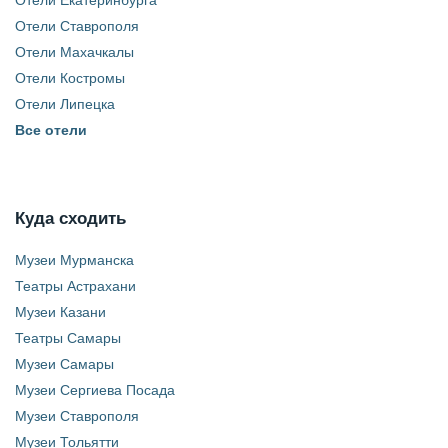
Отели Екатеринбурга
Отели Ставрополя
Отели Махачкалы
Отели Костромы
Отели Липецка
Все отели
Куда сходить
Музеи Мурманска
Театры Астрахани
Музеи Казани
Театры Самары
Музеи Самары
Музеи Сергиева Посада
Музеи Ставрополя
Музеи Тольятти