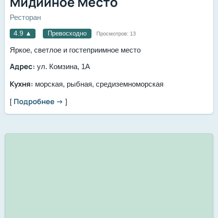
Мидийное Место
Ресторан
4.9
▲
Превосходно
Просмотров:
13
Яркое, светлое и гостеприимное место
Адрес:
ул. Комзина, 1А
Кухня:
морская, рыбная, средиземноморская
Подробнее →
[
]