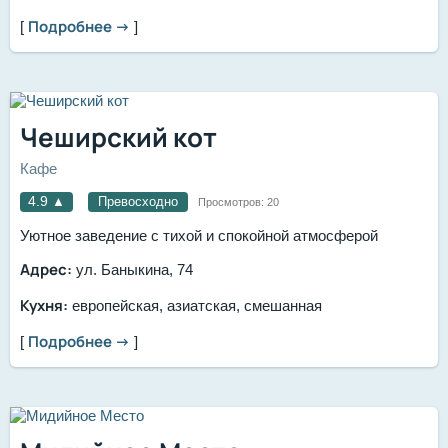
Подробнее →
[
]
Чеширский кот
Кафе
4.9
▲
Превосходно
Просмотров:
20
Уютное заведение с тихой и спокойной атмосферой
Адрес:
ул. Баныкина, 74
Кухня:
европейская, азиатская, смешанная
Подробнее →
[
]