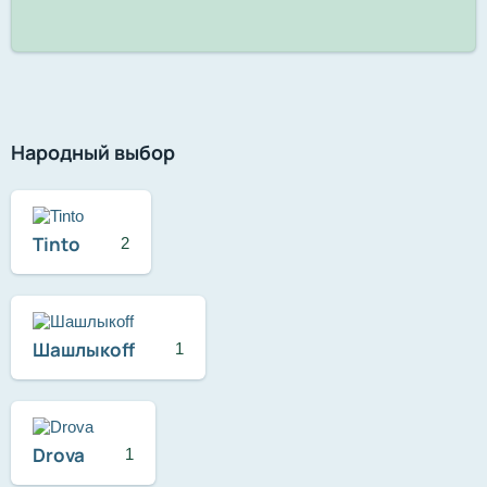
Народный выбор
Tinto
2
Шашлыкоff
1
Drova
1