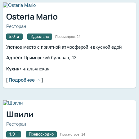
Osteria Mario
Ресторан
5.0
▲
Идеально
Просмотров:
24
Уютное место с приятной атмосферой и вкусной едой
Адрес:
Приморский бульвар, 43
Кухня:
итальянская
Подробнее →
[
]
Швили
Ресторан
4.9
=
Превосходно
Просмотров:
14