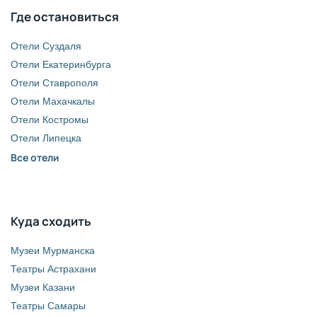
Где остановиться
Отели Суздаля
Отели Екатеринбурга
Отели Ставрополя
Отели Махачкалы
Отели Костромы
Отели Липецка
Все отели
Куда сходить
Музеи Мурманска
Театры Астрахани
Музеи Казани
Театры Самары