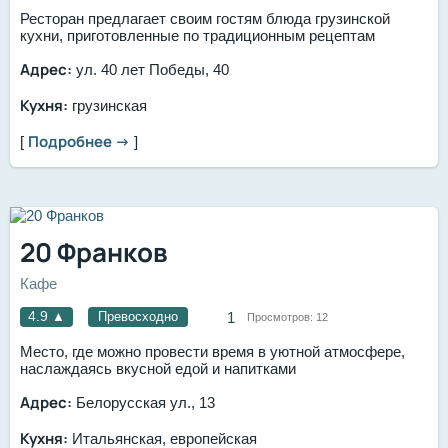
Ресторан предлагает своим гостям блюда грузинской
кухни, приготовленные по традиционным рецептам
Адрес:
ул. 40 лет Победы, 40
Кухня:
грузинская
Подробнее →
[
]
20 Франков
Кафе
4.9
▲
Превосходно
1
Просмотров:
12
Место, где можно провести время в уютной атмосфере,
наслаждаясь вкусной едой и напитками
Адрес:
Белорусская ул., 13
Кухня:
​Итальянская, европейская