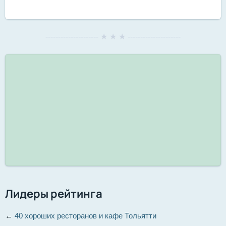
--------------------- ★ ★ ★ ---------------------
Лидеры рейтинга
←
40 хороших ресторанов и кафе Тольятти