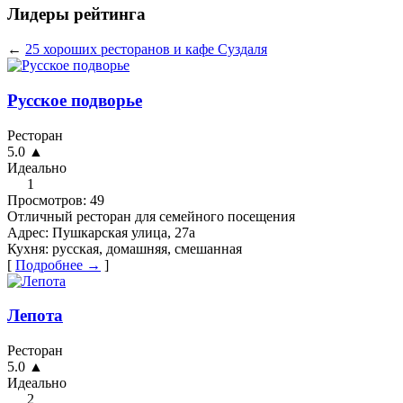
Лидеры рейтинга
←
25 хороших ресторанов и кафе Суздаля
Русское подворье
Ресторан
5.0
▲
Идеально
1
Просмотров:
49
Отличный ресторан для семейного посещения
Адрес:
Пушкарская улица, 27а
Кухня:
русская, домашняя, смешанная
[
Подробнее →
]
Лепота
Ресторан
5.0
▲
Идеально
2