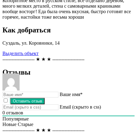
Колоритное место в русском стиле, все отделано деревом,
много мелких деталей, стена с самоварными краниками
вообще восторг! Еда была очень вкусная, быстро готовят все
горячее, настойки тоже весьма хороши
Как добраться
Суздаль, ул. Коровники, 14
Выделить объект
--------------------- ★ ★ ★ ---------------------
Отзывы
Ваше имя*
Email (скрыто в css)
0
отзывов
Популярные
Новые
Старые
--------------------- ★ ★ ★ ---------------------