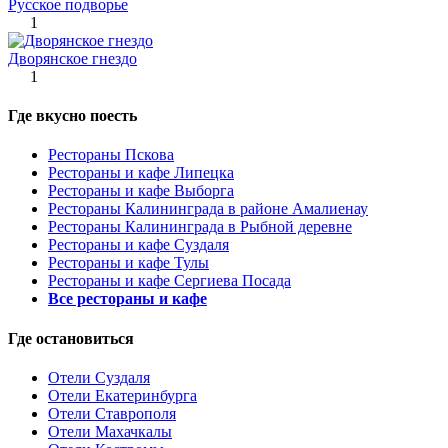
Русское подворье
1
Дворянское гнездо
1
Где вкусно поесть
Рестораны Пскова
Рестораны и кафе Липецка
Рестораны и кафе Выборга
Рестораны Калининграда в районе Амалиенау
Рестораны Калининграда в Рыбной деревне
Рестораны и кафе Суздаля
Рестораны и кафе Тулы
Рестораны и кафе Сергиева Посада
Все рестораны и кафе
Где остановиться
Отели Суздаля
Отели Екатеринбурга
Отели Ставрополя
Отели Махачкалы