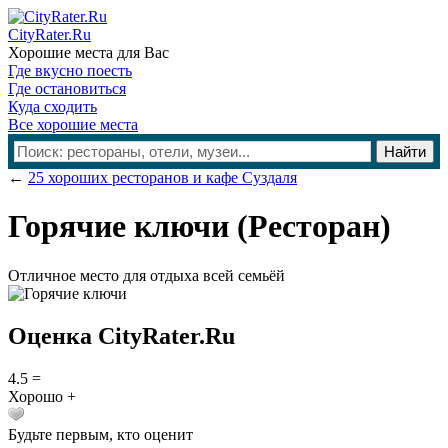
CityRater.Ru
Хорошие места для Вас
Где вкусно поесть
Где остановиться
Куда сходить
Все хорошие места
←
25 хороших ресторанов и кафе Суздаля
Горячие ключи
(Ресторан)
Отличное место для отдыха всей семьёй
Оценка CityRater.Ru
4.5
=
Хорошо +
Будьте первым, кто оценит