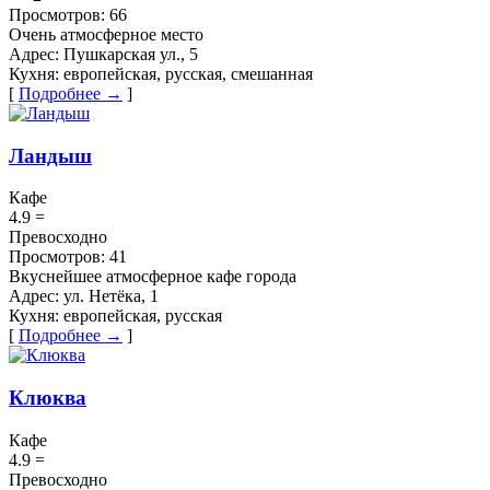
Просмотров:
66
Очень атмосферное место
Адрес:
Пушкарская ул., 5
Кухня:
европейская, русская, смешанная
[
Подробнее →
]
Ландыш
Кафе
4.9
=
Превосходно
Просмотров:
41
Вкуснейшее атмосферное кафе города
Адрес:
ул. Нетёка, 1
Кухня:
европейская, русская
[
Подробнее →
]
Клюква
Кафе
4.9
=
Превосходно