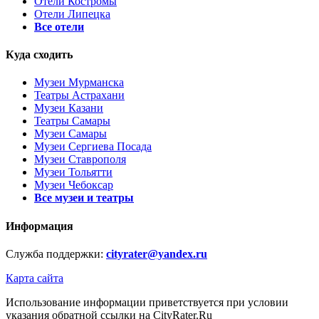
Отели Костромы
Отели Липецка
Все отели
Куда сходить
Музеи Мурманска
Театры Астрахани
Музеи Казани
Театры Самары
Музеи Самары
Музеи Сергиева Посада
Музеи Ставрополя
Музеи Тольятти
Музеи Чебоксар
Все музеи и театры
Информация
Служба поддержки:
cityrater@yandex.ru
Карта сайта
Использование информации приветствуется при условии
указания обратной ссылки на CityRater.Ru