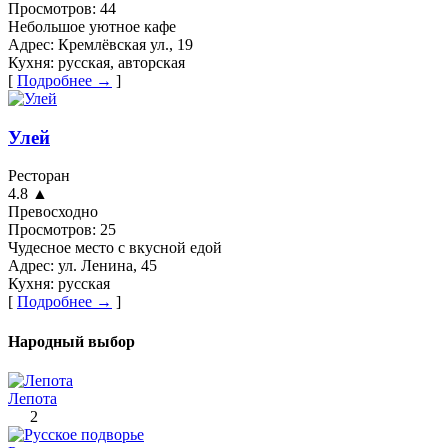
Просмотров:
44
Небольшое уютное кафе
Адрес:
Кремлёвская ул., 19
Кухня:
русская, авторская
[
Подробнее →
]
Улей
Ресторан
4.8
▲
Превосходно
Просмотров:
25
Чудесное место с вкусной едой
Адрес:
ул. Ленина, 45
Кухня:
русская
[
Подробнее →
]
Народный выбор
Лепота
2