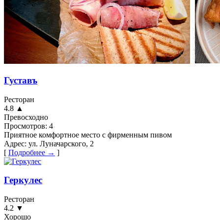
Густавъ
Ресторан
4.8
▲
Превосходно
Просмотров:
4
Приятное комфортное место с фирменным пивом
Адрес:
ул. Луначарского, 2
[
Подробнее →
]
Геркулес
Ресторан
4.2
▼
Хорошо