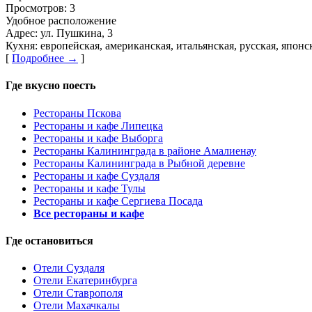
Просмотров:
3
Удобное расположение
Адрес:
ул. Пушкина, 3
Кухня:
европейская, американская, итальянская, русская, япон
[
Подробнее →
]
Где вкусно поесть
Рестораны Пскова
Рестораны и кафе Липецка
Рестораны и кафе Выборга
Рестораны Калининграда в районе Амалиенау
Рестораны Калининграда в Рыбной деревне
Рестораны и кафе Суздаля
Рестораны и кафе Тулы
Рестораны и кафе Сергиева Посада
Все рестораны и кафе
Где остановиться
Отели Суздаля
Отели Екатеринбурга
Отели Ставрополя
Отели Махачкалы