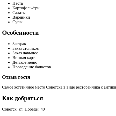
​Паста
​Картофель-фри
​Салаты
​Вареники
​Супы
Особенности
​Завтрак​
Заказ столиков
​Заказ навынос
​Винная карта​
Детское меню​
Проведение банкетов
Отзыв гостя
Самое эстетичное место Советска в виде ресторанчика с анти
Как добраться
Советск, ул. Победы, 40