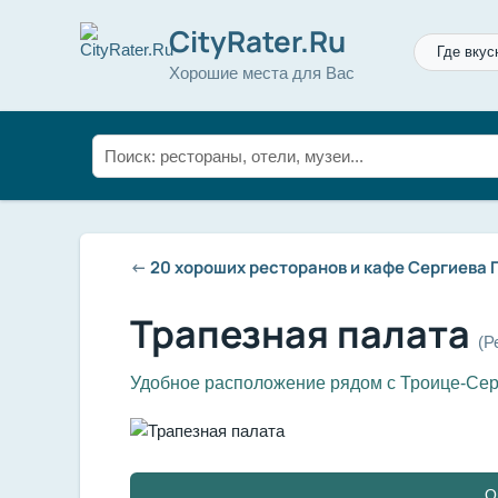
CityRater.Ru
Где вкус
Хорошие места для Вас
←
20 хороших ресторанов и кафе Сергиева
Трапезная палата
(Р
Удобное расположение рядом с Троице-Се
О