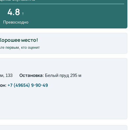
4.8
↑
Превосходно
те первым, кто оценит
Остановка
и, 133
: Белый пруд 295 м
он
+7 (49654) 9-90-49
: