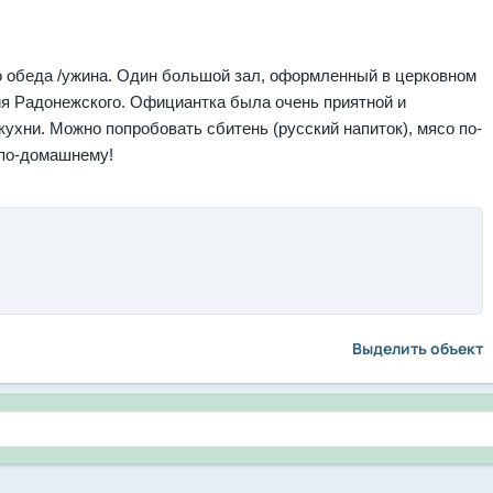
 обеда /ужина. Один большой зал, оформленный в церковном
ия Радонежского. Официантка была очень приятной и
хни. Можно попробовать сбитень (русский напиток), мясо по-
 по-домашнему!
Выделить объект