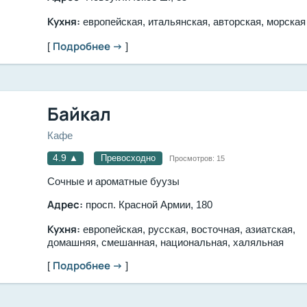
Кухня:
европейская, итальянская, авторская, морская
Подробнее →
[
]
Байкал
Кафе
4.9
▲
Превосходно
Просмотров:
15
Сочные и ароматные буузы
Адрес:
просп. Красной Армии, 180
Кухня:
европейская, русская, восточная, азиатская,
домашняя, смешанная, национальная, халяльная
Подробнее →
[
]