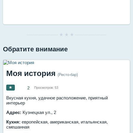
--------------------- ★ ★ ★ ---------------------
Обратите внимание
Моя история
(Ресто-бар)
★
2
Просмотров:
53
Вкусная кухня, удачное расположение, приятный
интерьер
Адрес:
Кузнецкая ул., 2
Кухня:
европейская, американская, итальянская,
смешанная