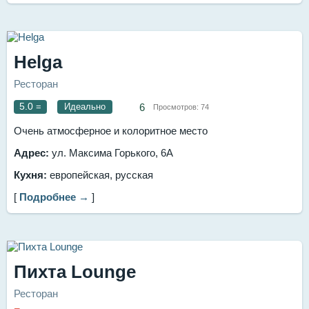
Helga
Ресторан
5.0
=
Идеально
6
Просмотров:
74
Очень атмосферное и колоритное место
Адрес:
ул. Максима Горького, 6А
Кухня:
европейская, русская
[
Подробнее →
]
Пихта Lounge
Ресторан