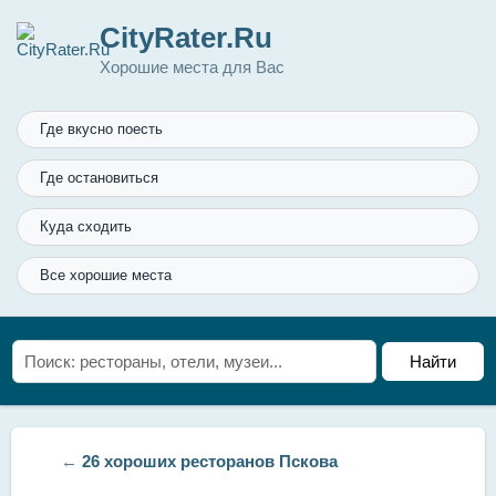
CityRater.Ru
Хорошие места для Вас
Где вкусно поесть
Где остановиться
Куда сходить
Все хорошие места
←
26 хороших ресторанов Пскова