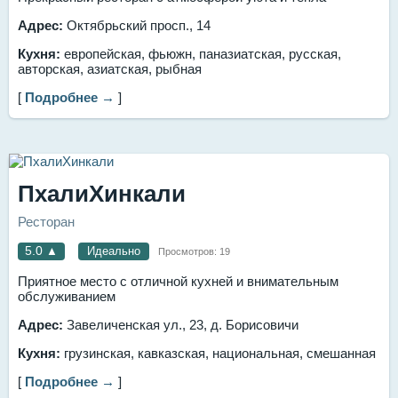
Адрес:
Октябрьский просп., 14
Кухня:
европейская, фьюжн, паназиатская, русская,
авторская, азиатская, рыбная
[
Подробнее →
]
ПхалиХинкали
Ресторан
5.0
▲
Идеально
Просмотров:
19
Приятное место с отличной кухней и внимательным
обслуживанием
Адрес:
Завеличенская ул., 23, д. Борисовичи
Кухня:
грузинская, кавказская, национальная, смешанная
[
Подробнее →
]