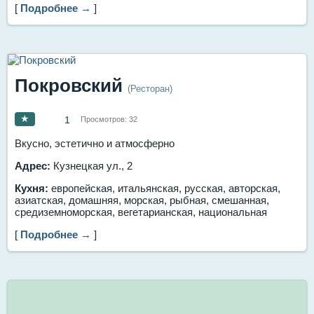
[
Подробнее →
]
Покровский
(Ресторан)
★
1
Просмотров:
32
Вкусно, эстетично и атмосферно
Адрес:
Кузнецкая ул., 2
Кухня:
европейская, итальянская, русская, авторская,
азиатская, домашняя, морская, рыбная, смешанная,
средиземноморская, вегетарианская, национальная
[
Подробнее →
]