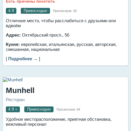
Есть причины посетить
4.9
Превосходно
Просмотров:
30
Отличное место, чтобы расслабиться с друзьями или
вдвоём
Адрес:
Октябрьский просп., 56
Кухня:
европейская, итальянская, русская, авторская,
смешанная, национальная
[
Подробнее →
]
Munhell
Ресторан
4.9
=
Превосходно
Просмотров:
64
Удобное месторасположение, приятная обстановка,
вежливый персонал