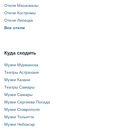
Отели Махачкалы
Отели Костромы
Отели Липецка
Все отели
Куда сходить
Музеи Мурманска
Театры Астрахани
Музеи Казани
Театры Самары
Музеи Самары
Музеи Сергиева Посада
Музеи Ставрополя
Музеи Тольятти
Музеи Чебоксар