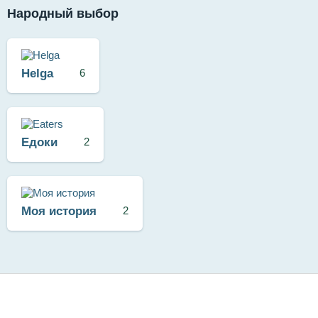
Народный выбор
Helga
6
Едоки
2
Моя история
2