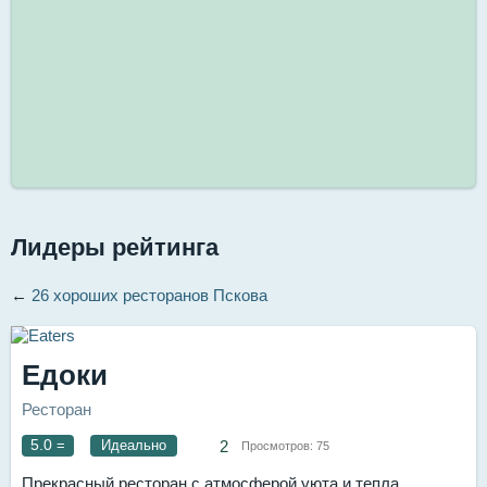
Лидеры рейтинга
←
26 хороших ресторанов Пскова
Едоки
Ресторан
5.0
=
Идеально
2
Просмотров:
75
Прекрасный ресторан с атмосферой уюта и тепла