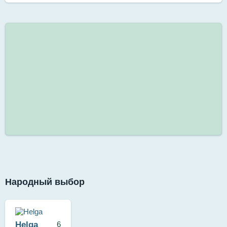
Народный выбор
Helga
6