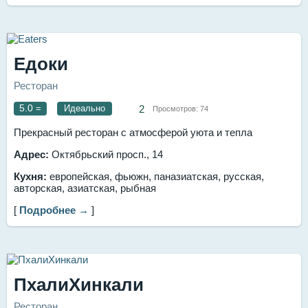
Едоки
Ресторан
5.0
=
Идеально
2
Просмотров:
74
Прекрасный ресторан с атмосферой уюта и тепла
Адрес:
Октябрьский просп., 14
Кухня:
европейская, фьюжн, паназиатская, русская,
авторская, азиатская, рыбная
[
Подробнее →
]
ПхалиХинкали
Ресторан