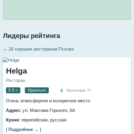
Лидеры рейтинга
←
26 хороших ресторанов Пскова
Helga
Ресторан
5.0
=
Идеально
6
Просмотров:
73
Очень атмосферное и колоритное место
Адрес:
ул. Максима Горького, 6А
Кухня:
европейская, русская
[
Подробнее →
]