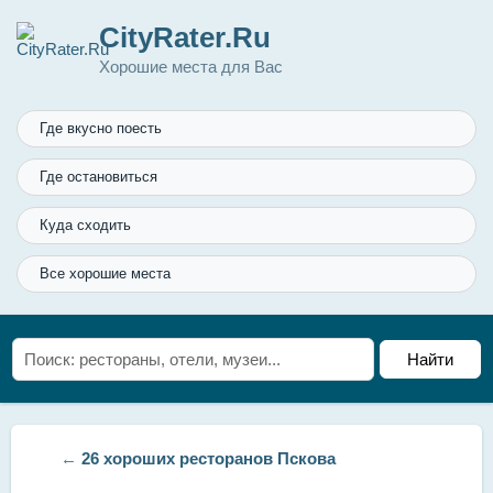
CityRater.Ru
Хорошие места для Вас
Где вкусно поесть
Где остановиться
Куда сходить
Все хорошие места
←
26 хороших ресторанов Пскова