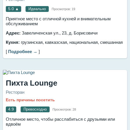
5.0
▲
Идеально
Просмотров:
19
Приятное место с отличной кухней и внимательным
обслуживанием
Адрес:
Завеличенская ул., 23, д. Борисовичи
Кухня:
грузинская, кавказская, национальная, смешанная
[
Подробнее →
]
Пихта Lounge
Ресторан
Есть причины посетить
4.9
Превосходно
Просмотров:
28
Отличное место, чтобы расслабиться с друзьями или
вдвоём