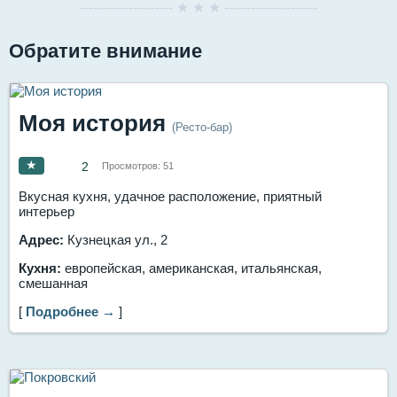
--------------------- ★ ★ ★ ---------------------
Обратите внимание
Моя история
(Ресто-бар)
★
2
Просмотров:
51
Вкусная кухня, удачное расположение, приятный
интерьер
Адрес:
Кузнецкая ул., 2
Кухня:
европейская, американская, итальянская,
смешанная
[
Подробнее →
]