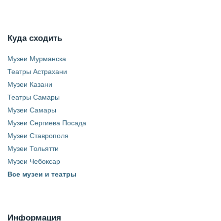
Куда сходить
Музеи Мурманска
Театры Астрахани
Музеи Казани
Театры Самары
Музеи Самары
Музеи Сергиева Посада
Музеи Ставрополя
Музеи Тольятти
Музеи Чебоксар
Все музеи и театры
Информация