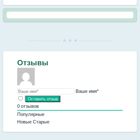
--------------------- ★ ★ ★ ---------------------
Отзывы
Ваше имя*
0
отзывов
Популярные
Новые
Старые