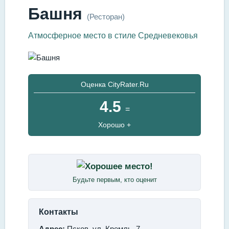
Башня
(Ресторан)
Атмосферное место в стиле Средневековья
Оценка CityRater.Ru
4.5
=
Хорошо +
Будьте первым, кто оценит
Контакты
Адрес:
Псков, ул. Кремль, 7