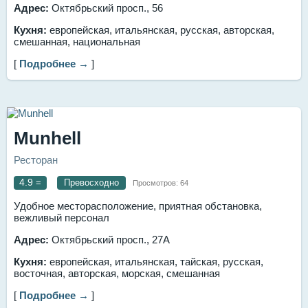
Адрес:
Октябрьский просп., 56
Кухня:
европейская, итальянская, русская, авторская,
смешанная, национальная
[
Подробнее →
]
Munhell
Ресторан
4.9
=
Превосходно
Просмотров:
64
Удобное месторасположение, приятная обстановка,
вежливый персонал
Адрес:
Октябрьский просп., 27А
Кухня:
европейская, итальянская, тайская, русская,
восточная, авторская, морская, смешанная
[
Подробнее →
]