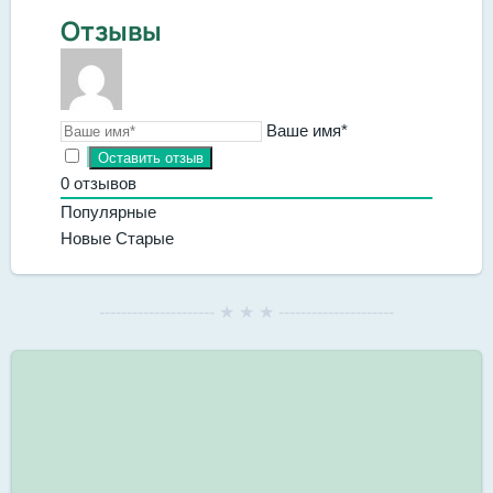
Отзывы
Ваше имя*
0
отзывов
Популярные
Новые
Старые
--------------------- ★ ★ ★ ---------------------