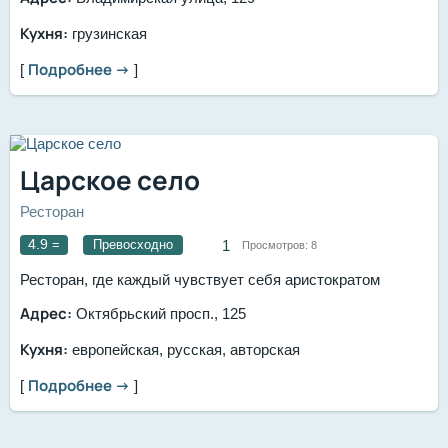
Кухня:
грузинская
Подробнее →
[
]
Царское село
Ресторан
4.9
=
Превосходно
1
Просмотров:
8
Ресторан, где каждый чувствует себя аристократом
Адрес:
Октябрьский просп., 125
Кухня:
европейская, русская, авторская
Подробнее →
[
]