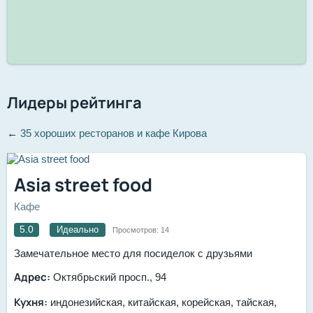
Лидеры рейтинга
←
35 хороших ресторанов и кафе Кирова
Asia street food
Кафе
5.0
Идеально
Просмотров:
14
Замечательное место для посиделок с друзьями
Адрес:
Октябрьский просп., 94
Кухня:
индонезийская, китайская, корейская, тайская,