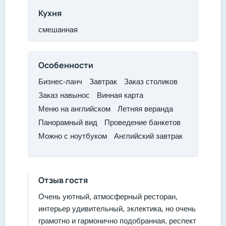
Кухня
смешанная
Особенности
​Бизнес-ланч
​Завтрак​
Заказ столиков
​Заказ навынос​
Винная карта​
Меню на английском​
Летняя веранда​
Панорамный вид
​Проведение банкетов
​Можно с ноутбуком
​Английский завтрак
Отзыв гостя
Очень уютный, атмосферный ресторан,
интерьер удивительный, эклектика, но очень
грамотно и гармонично подобранная, респект