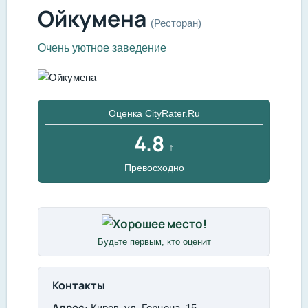
Ойкумена
(Ресторан)
Очень уютное заведение
Оценка CityRater.Ru
4.8
↑
Превосходно
Будьте первым, кто оценит
Контакты
Адрес:
Киров, ул. Герцена, 15