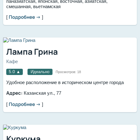
паназиатская, японская, восточная, азиатская,
смешанная, вьетнамская
Подробнее →
[
]
Лампа Грина
Кафе
5.0
▲
Идеально
Просмотров:
18
Удобное расположение в историческом центре города
Адрес:
Казанская ул., 77
Подробнее →
[
]
Куркума