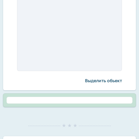
Выделить объект
--------------------- ★ ★ ★ ---------------------