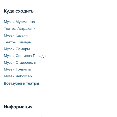
Куда сходить
Музеи Мурманска
Театры Астрахани
Музеи Казани
Театры Самары
Музеи Самары
Музеи Сергиева Посада
Музеи Ставрополя
Музеи Тольятти
Музеи Чебоксар
Все музеи и театры
Информация