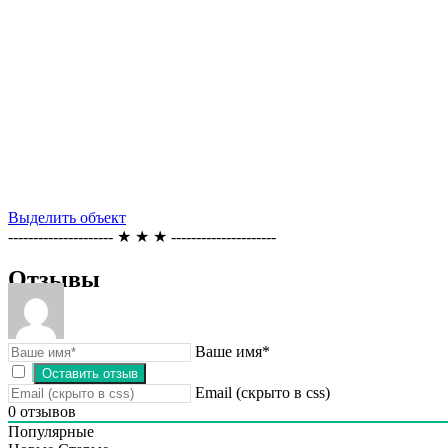
Выделить объект
--------------------- ★ ★ ★ ---------------------
Отзывы
Ваше имя*
Email (скрыто в css)
0
отзывов
Популярные