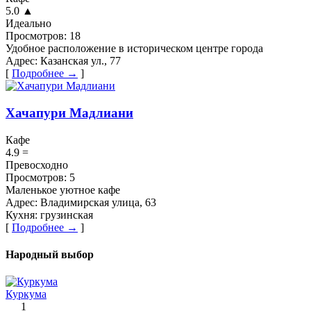
5.0
▲
Идеально
Просмотров:
18
Удобное расположение в историческом центре города
Адрес:
Казанская ул., 77
[
Подробнее →
]
Хачапури Мадлиани
Кафе
4.9
=
Превосходно
Просмотров:
5
Маленькое уютное кафе
Адрес:
​Владимирская улица, 63
Кухня:
грузинская
[
Подробнее →
]
Народный выбор
Куркума
1