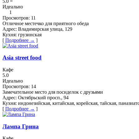
5.0
=
Идеально
1
Просмотров:
11
Отличное местечко для приятного обеда
Адрес:
​Владимирская улица, 129
Кухня:
грузинская
[
Подробнее →
]
Asia street food
Кафе
5.0
Идеально
Просмотров:
14
Замечательное место для посиделок с друзьями
Адрес:
Октябрьский просп., 94
Кухня:
индонезийская, китайская, корейская, тайская, паназиатс
[
Подробнее →
]
Лампа Грина
Кафе