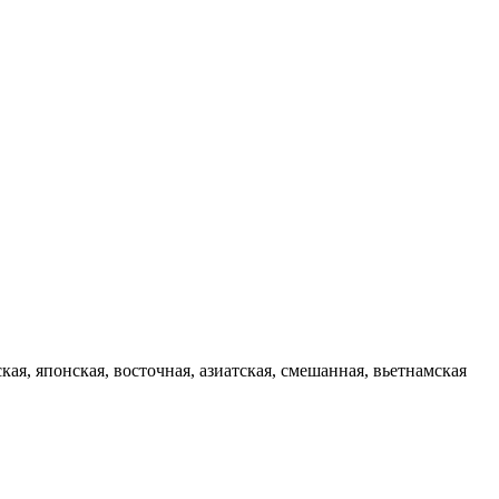
кая, японская, восточная, азиатская, смешанная, вьетнамская