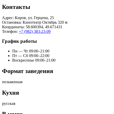
Контакты
Адрес:
Киров, ул. Герцена, 25
Остановка
: Кинотеатр Октябрь 320 м
Координаты
: 58.600304, 49.671431
Телефон
:
+7 (982) 383-23-09
График работы
Пн — Чт 09:00–21:00
Пт — Сб 09:00–22:00
Воскресенье 09:00–21:00
Формат заведения
пельменная
Кухня
русская