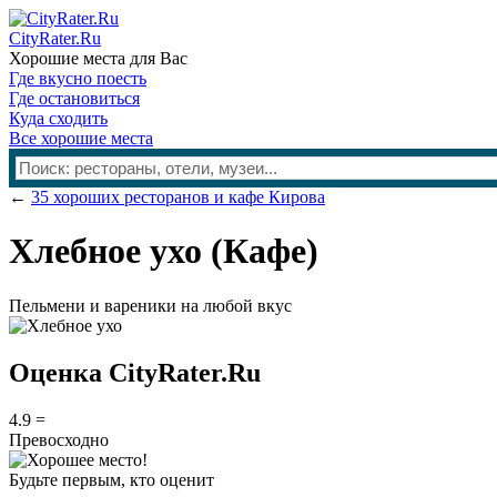
CityRater.Ru
Хорошие места для Вас
Где вкусно поесть
Где остановиться
Куда сходить
Все хорошие места
←
35 хороших ресторанов и кафе Кирова
Хлебное ухо
(Кафе)
Пельмени и вареники на любой вкус
Оценка CityRater.Ru
4.9
=
Превосходно
Будьте первым, кто оценит