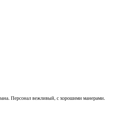
орана. Персонал вежливый, с хорошими манерами.