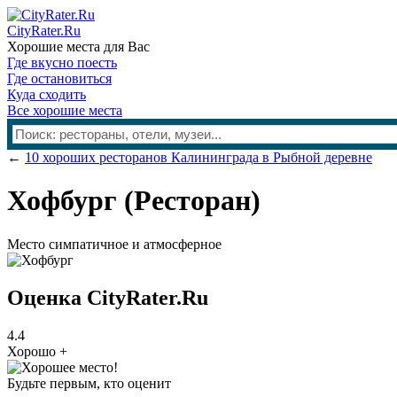
CityRater.Ru
Хорошие места для Вас
Где вкусно поесть
Где остановиться
Куда сходить
Все хорошие места
←
10 хороших ресторанов Калининграда в Рыбной деревне
Хофбург
(Ресторан)
Место симпатичное и атмосферное
Оценка CityRater.Ru
4.4
Хорошо +
Будьте первым, кто оценит