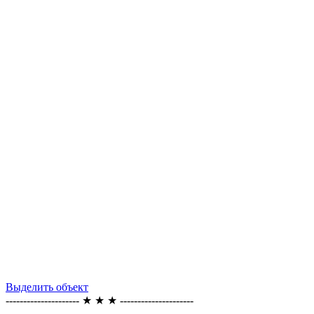
Выделить объект
--------------------- ★ ★ ★ ---------------------