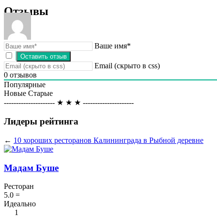
Отзывы
Ваше имя*
Email (скрыто в css)
0
отзывов
Популярные
Новые
Старые
--------------------- ★ ★ ★ ---------------------
Лидеры рейтинга
←
10 хороших ресторанов Калининграда в Рыбной деревне
Мадам Буше
Ресторан
5.0
=
Идеально
1