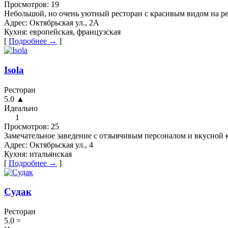
Просмотров:
19
Небольшой, но очень уютный ресторан с красивым видом на р
Адрес:
Октябрьская ул., 2А
Кухня:
европейская, французская
[
Подробнее →
]
Isola
Ресторан
5.0
▲
Идеально
1
Просмотров:
25
Замечательное заведение с отзывчивым персоналом и вкусной 
Адрес:
Октябрьская ул., 4
Кухня:
итальянская
[
Подробнее →
]
Судак
Ресторан
5.0
=