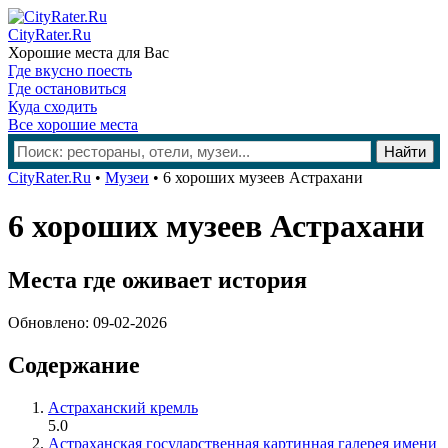
CityRater.Ru
Хорошие места для Вас
Где вкусно поесть
Где остановиться
Куда сходить
Все хорошие места
CityRater.Ru
•
Музеи
•
6 хороших музеев Астрахани
6 хороших музеев Астрахани
Места где оживает история
Обновлено: 09-02-2026
Содержание
Астраханский кремль
5.0
Астраханская государственная картинная галерея имени