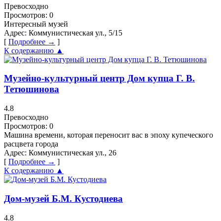
Превосходно
Просмотров:
0
Интересный музей
Адрес:
Коммунистическая ул., 5/15
[
Подробнее →
]
К содержанию ▲
Музейно-культурный центр Дом купца Г. В.
Тетюшинова
4.8
Превосходно
Просмотров:
0
Машина времени, которая переносит вас в эпоху купеческого
расцвета города
Адрес:
Коммунистическая ул., 26
[
Подробнее →
]
К содержанию ▲
Дом-музей Б.М. Кустодиева
4.8