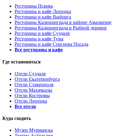
Рестораны Пскова
Рестораны и кафе Липецка
Рестораны и кафе Выборга
Рестораны Калининграда в районе Амалиенау
Рестораны Калининграда в Рыбной деревне
Рестораны и кафе Суздаля
Рестораны и кафе Тулы
Рестораны и кафе Сергиева Посада
Все рестораны и кафе
Где остановиться
Отели Суздаля
Отели Екатеринбурга
Отели Ставрополя
Отели Махачкалы
Отели Костромы
Отели Липецка
Все отели
Куда сходить
Музеи Мурманска
Театры Астрахани