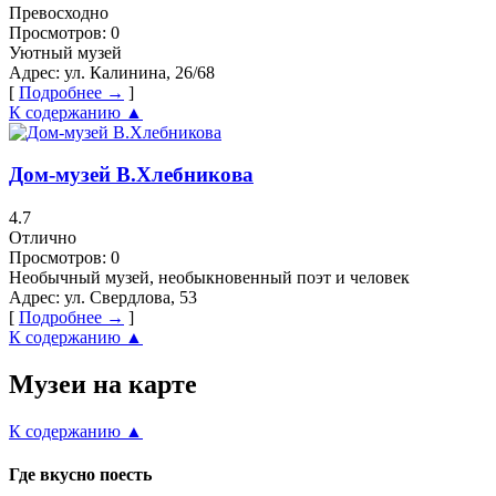
Превосходно
Просмотров:
0
Уютный музей
Адрес:
ул. Калинина, 26/68
[
Подробнее →
]
К содержанию ▲
Дом-музей В.Хлебникова
4.7
Отлично
Просмотров:
0
Необычный музей, необыкновенный поэт и человек
Адрес:
ул. Свердлова, 53
[
Подробнее →
]
К содержанию ▲
Музеи на карте
К содержанию ▲
Где вкусно поесть