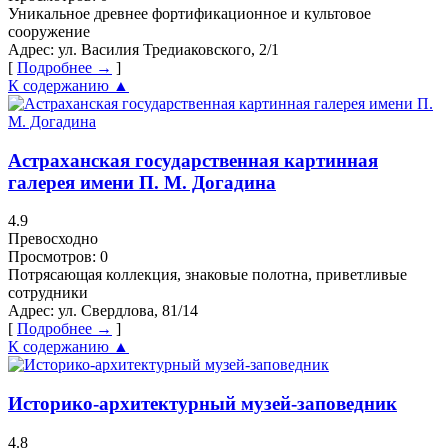
Уникальное древнее фортификационное и культовое
сооружение
Адрес:
ул. Василия Тредиаковского, 2/1
[
Подробнее →
]
К содержанию ▲
Астраханская государственная картинная
галерея имени П. М. Догадина
4.9
Превосходно
Просмотров:
0
Потрясающая коллекция, знаковые полотна, приветливые
сотрудники
Адрес:
ул. Свердлова, 81/14
[
Подробнее →
]
К содержанию ▲
Историко-архитектурный музей-заповедник
4.8