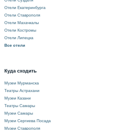
Отели Суздаля
Отели Екатеринбурга
Отели Ставрополя
Отели Махачкалы
Отели Костромы
Отели Липецка
Все отели
Куда сходить
Музеи Мурманска
Театры Астрахани
Музеи Казани
Театры Самары
Музеи Самары
Музеи Сергиева Посада
Музеи Ставрополя