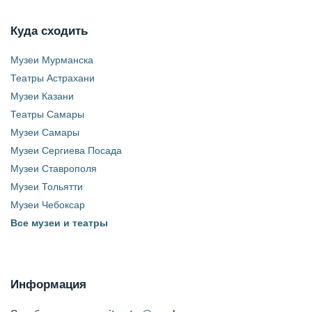
Куда сходить
Музеи Мурманска
Театры Астрахани
Музеи Казани
Театры Самары
Музеи Самары
Музеи Сергиева Посада
Музеи Ставрополя
Музеи Тольятти
Музеи Чебоксар
Все музеи и театры
Информация