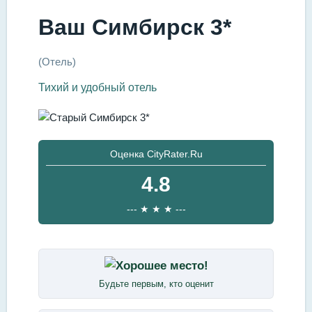
Ваш Симбирск 3*
(Отель)
Тихий и удобный отель
Оценка CityRater.Ru
4.8
--- ★ ★ ★ ---
Будьте первым, кто оценит