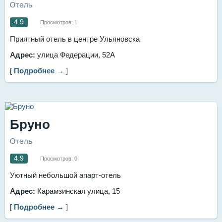
Отель
4.9
Просмотров:
1
Приятный отель в центре Ульяновска
Адрес:
улица Федерации, 52А
[
Подробнее →
]
Бруно
Отель
4.9
Просмотров:
0
Уютный небольшой апарт-отель
Адрес:
Карамзинская улица, 15
[
Подробнее →
]