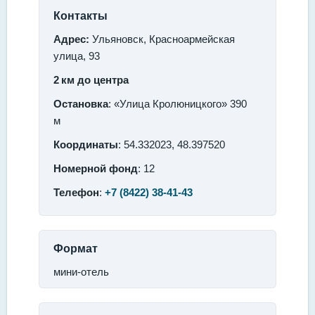
Контакты
Адрес:
Ульяновск, Красноармейская
улица, 93
2 км до центра
Остановка
: «Улица Кролюницкого» 390
м
Координаты
: 54.332023, 48.397520
Номерной фонд
: 12
Телефон
:
+7 (8422) 38-41-43
Формат
мини-отель