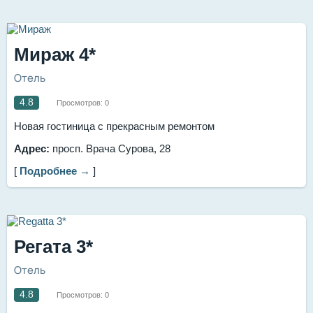
Мираж 4*
Отель
4.8
Просмотров:
0
Новая гостиница с прекрасным ремонтом
Адрес:
просп. Врача Сурова, 28
[
Подробнее →
]
Регата 3*
Отель
4.8
Просмотров:
0