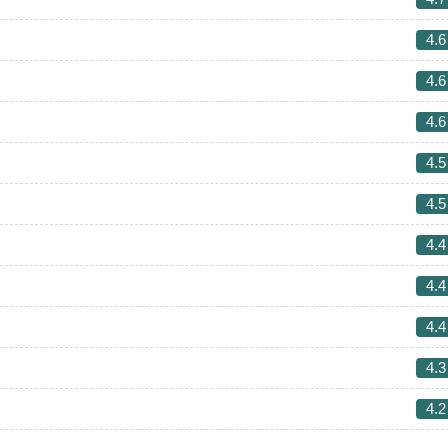
4.6
4.6
4.6
4.5
4.5
4.4
4.4
4.4
4.3
4.2