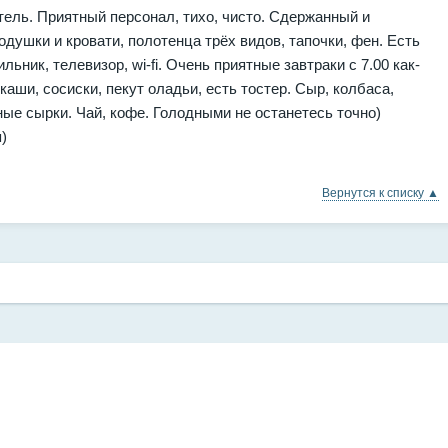
ель. Приятный персонал, тихо, чисто. Сдержанный и
душки и кровати, полотенца трёх видов, тапочки, фен. Есть
ьник, телевизор, wi-fi. Очень приятные завтраки с 7.00 как-
каши, сосиски, пекут оладьи, есть тостер. Сыр, колбаса,
ные сырки. Чай, кофе. Голодными не останетесь точно)
)
Вернутся к списку ▲