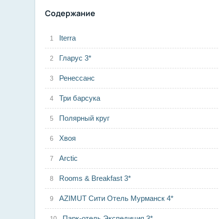
Содержание
Iterra
Гларус 3*
Ренессанс
Три барсука
Полярный круг
Хвоя
Arctic
Rooms & Breakfast 3*
AZIMUT Сити Отель Мурманск 4*
Парк-отель Экспедиция 3*