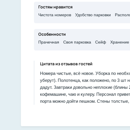
Гостям нравится
Чистота номеров
Удобство парковки
Распол
Особенности
​Прачечная
​Своя парковка
​Сейф
​Хранение
Цитата из отзывов гостей
Номера чистые, всё новое. Уборка по необх
уберут). Полотенца, как положено, по 3 шт н
дадут. Завтраки довольно неплохие (блины 2 
кофемашине, чаю и кулеру. Персонал привет
порта можно дойти пешком. Стены толстые,