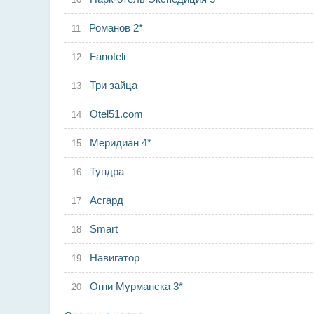
Романов 2*
Fanoteli
Три зайца
Otel51.com
Меридиан 4*
Тундра
Асгард
Smart
Навигатор
Огни Мурманска 3*