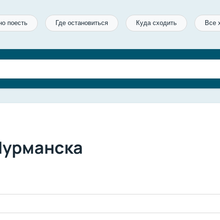
но поесть
Где остановиться
Куда сходить
Все 
Мурманска