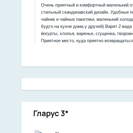
Очень приятный и комфортный маленький от
стильный скандинавский дизайн. Удобные по
чайник и чайные пакетики, маленький холодил
будто на кухне дома у друзей) Варят 2 вида 
йогурты, хлопья, варенье, сгущенка, творож
Приятное место, куда приятно возвращаться
Гларус 3*