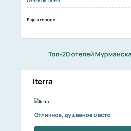
Отели на карте
Еще в городе
Топ-20 отелей Мурманска
Iterra
Отличное, душевное место