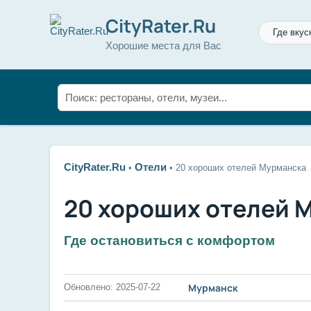
CityRater.Ru
Где вкус
Хорошие места для Вас
CityRater.Ru
Отели
•
•
20 хороших отелей Мурманска
20 хороших отелей 
Где остановиться с комфортом
Мурманск
Обновлено: 2025-07-22