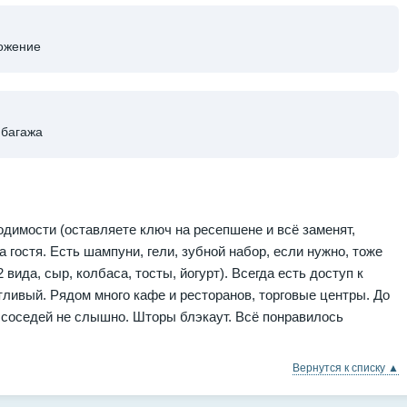
ожение
 багажа
одимости (оставляете ключ на ресепшене и всё заменят,
а гостя. Есть шампуни, гели, зубной набор, если нужно, тоже
вида, сыр, колбаса, тосты, йогурт). Всегда есть доступ к
ливый. Рядом много кафе и ресторанов, торговые центры. До
 соседей не слышно. Шторы блэкаут. Всё понравилось
Вернутся к списку ▲