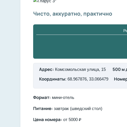
Чисто, аккуратно, практично
Ре
Адрес:
500 м 
Комсомольская улица, 15
Координаты
Номер
: 68.967876, 33.066479
Формат:
мини-отель
Питание:
завтрак (шведский стол)
Цена номера:
от 5000 ₽