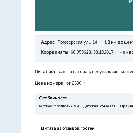
Ре
Адрес:
1.8 км до це
Рогозерская ул., 14
Координаты
Номер
: 68.959628, 33.102017
Питание:
полный пансион, полупансион, конти
Цена номера:
от 2600 ₽
Особенности
Можно с животными​
Детская комната​
Прачеч
Цитата из отзывов гостей