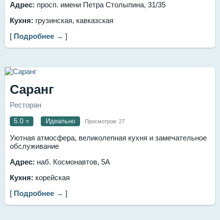
Адрес:
просп. имени Петра Столыпина, 31/35
Кухня:
грузинская, кавказская
[
Подробнее →
]
Саранг
Ресторан
5.0
=
Идеально
Просмотров:
27
Уютная атмосфера, великолепная кухня и замечательное
обслуживание
Адрес:
наб. Космонавтов, 5А
Кухня:
корейская
[
Подробнее →
]