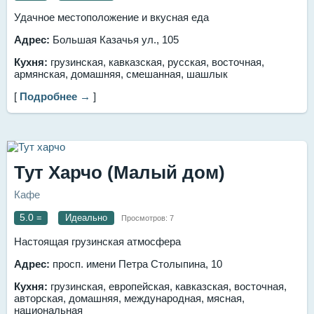
Удачное местоположение и вкусная еда
Адрес:
Большая Казачья ул., 105
Кухня:
грузинская, кавказская, русская, восточная,
армянская, домашняя, смешанная, шашлык
[
Подробнее →
]
Тут Харчо (Малый дом)
Кафе
5.0
=
Идеально
Просмотров:
7
Настоящая грузинская атмосфера
Адрес:
просп. имени Петра Столыпина, 10
Кухня:
грузинская, европейская, кавказская, восточная,
авторская, домашняя, международная, мясная,
национальная