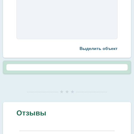
Выделить объект
--------------------- ★ ★ ★ ---------------------
Отзывы