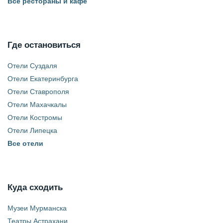
Все рестораны и кафе
Где остановиться
Отели Суздаля
Отели Екатеринбурга
Отели Ставрополя
Отели Махачкалы
Отели Костромы
Отели Липецка
Все отели
Куда сходить
Музеи Мурманска
Театры Астрахани