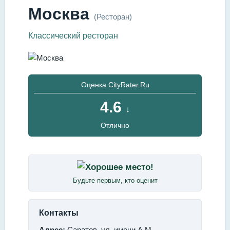
Москва
(Ресторан)
Классический ресторан
Оценка CityRater.Ru
4.6
↓
Отлично
Будьте первым, кто оценит
Контакты
Адрес:
Саратов, ул. имени А.М.