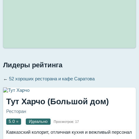
Лидеры рейтинга
←
52 хороших ресторана и кафе Саратова
Тут Харчо (Большой дом)
Ресторан
5.0
=
Идеально
Просмотров:
17
Кавказский колорит, отличная кухня и вежливый персонал