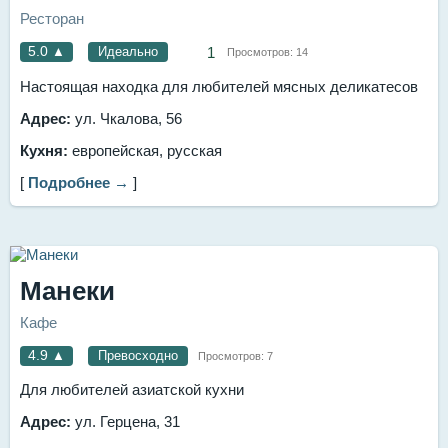
Ресторан
5.0
▲
Идеально
1
Просмотров:
14
Настоящая находка для любителей мясных деликатесов
Адрес:
ул. Чкалова, 56
Кухня:
европейская, русская
[
Подробнее →
]
Манеки
Кафе
4.9
▲
Превосходно
Просмотров:
7
Для любителей азиатской кухни
Адрес:
ул. Герцена, 31