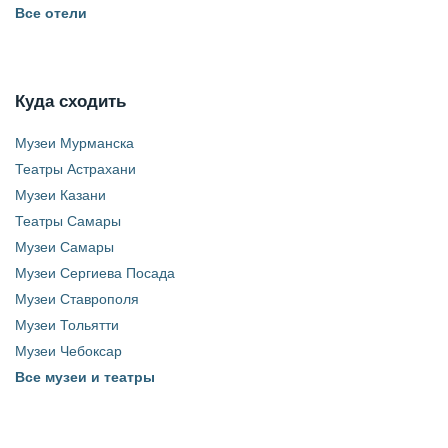
Все отели
Куда сходить
Музеи Мурманска
Театры Астрахани
Музеи Казани
Театры Самары
Музеи Самары
Музеи Сергиева Посада
Музеи Ставрополя
Музеи Тольятти
Музеи Чебоксар
Все музеи и театры