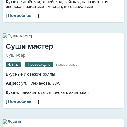
Кухня:
китайская, корейская, тайская, паназиатская,
японская, азиатская, мясная, вегетарианская
[
Подробнее →
]
Суши мастер
Суши-бар
4.9
▲
Превосходно
Просмотров:
9
Вкусные и свежие роллы
Адрес:
ул. Плеханова, 33А
Кухня:
паназиатская, японская, азиатская
[
Подробнее →
]