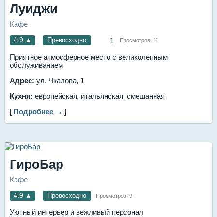
Луиджи
Кафе
4.9
▲
Превосходно
1
Просмотров:
11
Приятное атмосферное место с великолепным
обслуживанием
Адрес:
ул. Чкалова, 1
Кухня:
европейская, итальянская, смешанная
[
Подробнее →
]
ГироБар
Кафе
4.9
▲
Превосходно
Просмотров:
9
Уютный интерьер и вежливый персонал