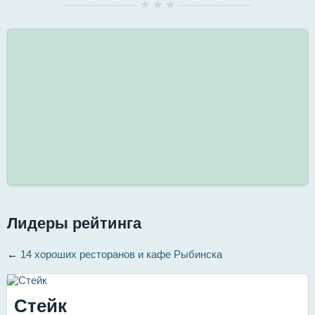
--------------------- ★ ★ ★ ---------------------
Лидеры рейтинга
←
14 хороших ресторанов и кафе Рыбинска
Стейк