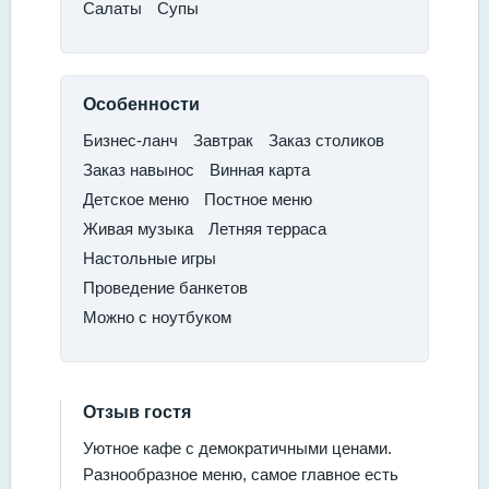
​Салаты
​Супы
Особенности
Бизнес-ланч​
Завтрак​
Заказ столиков
​Заказ навынос​
Винная карта​
Детское меню​
Постное меню​
Живая музыка​
Летняя терраса
​Настольные игры
​Проведение банкетов
​Можно с ноутбуком
Отзыв гостя
Уютное кафе с демократичными ценами.
Разнообразное меню, самое главное есть