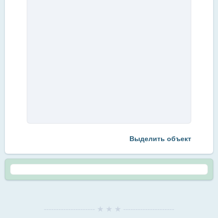
Выделить объект
--------------------- ★ ★ ★ ---------------------