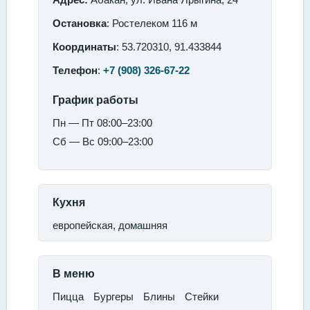
Остановка
: Ростелеком 116 м
Координаты
: 53.720310, 91.433844
Телефон
:
+7 (908) 326-67-22
График работы
Пн — Пт 08:00–23:00
Сб — Вс 09:00–23:00
Кухня
европейская, домашняя
В меню
​Пицца
​Бургеры​
Блины​
Стейки