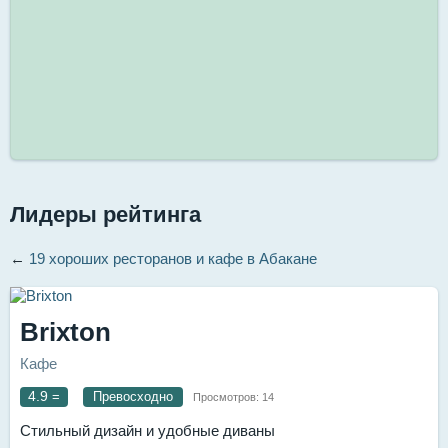
Лидеры рейтинга
←
19 хороших ресторанов и кафе в Абакане
Brixton
Кафе
4.9
=
Превосходно
Просмотров:
14
Стильный дизайн и удобные диваны