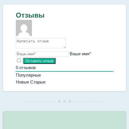
Отзывы
Ваше имя*
0
отзывов
Популярные
Новые
Старые
--------------------- ★ ★ ★ ---------------------