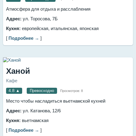
Атмосфера для отдыха и расслабления
Адрес:
ул. Торосова, 7Б
Кухня:
европейская, итальянская, японская
[
Подробнее →
]
Ханой
Кафе
4.8
▲
Превосходно
Просмотров:
8
Место чтобы насладиться вьетнамской кухней
Адрес:
ул. Катанова, 12/6
Кухня:
вьетнамская
[
Подробнее →
]