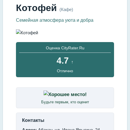
Котофей
(Кафе)
Семейная атмосфера уюта и добра
Оценка CityRater.Ru
4.7
↑
Отлично
Будьте первым, кто оценит
Контакты
Адрес:
Абакан, ул. Ивана Ярыгина, 24