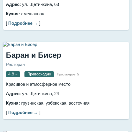
Адрес:
ул. Щетинкина, 63
Кухня:
смешанная
[
Подробнее →
]
Баран и Бисер
Ресторан
4.8
=
Превосходно
Просмотров:
5
Красивое и атмосферное место
Адрес:
ул. Щетинкина, 24
Кухня:
грузинская, узбекская, восточная
[
Подробнее →
]