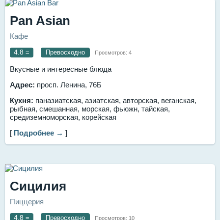
Pan Asian
Кафе
4.8
=
Превосходно
Просмотров:
4
Вкусные и интересные блюда
Адрес:
просп. Ленина, 76Б
Кухня:
паназиатская, азиатская, авторская, веганская,
рыбная, смешанная, морская, фьюжн, тайская,
средиземноморская, корейская
[
Подробнее →
]
Сицилия
Пиццерия
4.8
=
Превосходно
Просмотров:
10